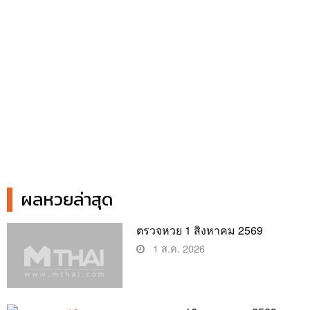
ผลหวยล่าสุด
ตรวจหวย 1 สิงหาคม 2569
1 ส.ค. 2026