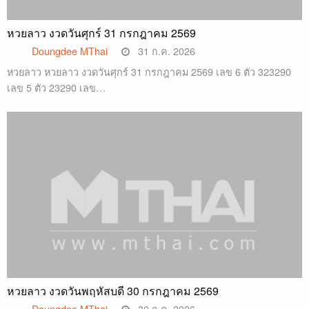
หวยลาว งวดวันศุกร์ 31 กรกฎาคม 2569
Doungdee MThai
31 ก.ค. 2026
หวยลาว หวยลาว งวดวันศุกร์ 31 กรกฎาคม 2569 เลข 6 ตัว 323290
เลข 5 ตัว 23290 เลข…
หวยลาว งวดวันพฤหัสบดี 30 กรกฎาคม 2569
Doungdee MThai
30 ก.ค. 2026