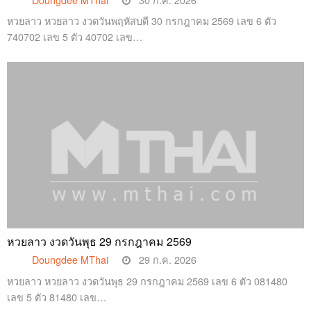
หวยลาว หวยลาว งวดวันพฤหัสบดี 30 กรกฎาคม 2569 เลข 6 ตัว
740702 เลข 5 ตัว 40702 เลข…
หวยลาว งวดวันพุธ 29 กรกฎาคม 2569
Doungdee MThai
29 ก.ค. 2026
หวยลาว หวยลาว งวดวันพุธ 29 กรกฎาคม 2569 เลข 6 ตัว 081480
เลข 5 ตัว 81480 เลข…