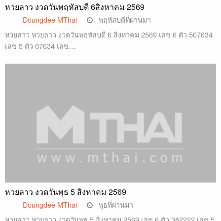
หวยลาว งวดวันพฤหัสบดี 6สิงหาคม 2569
Doungdee MThai
พฤหัสบดีที่ผ่านมา
หวยลาว หวยลาว งวดวันพฤหัสบดี 6 สิงหาคม 2569 เลข 6 ตัว 507634
เลข 5 ตัว 07634 เลข…
หวยลาว งวดวันพุธ 5 สิงหาคม 2569
Doungdee MThai
พุธที่ผ่านมา
หวยลาว หวยลาว งวดวันพุธ 5 สิงหาคม 2569 เลข 6 ตัว 382222 เลข 5