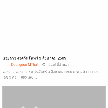
หวยลาว งวดวันจันทร์ 3 สิงหาคม 2569
Doungdee MThai
จันทร์ที่ผ่านมา
หวยลาว หวยลาว งวดวันจันทร์ 3 สิงหาคม 2569 เลข 6 ตัว 111680
เลข 5 ตัว 11680 เลข…