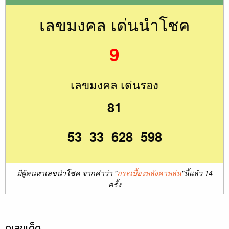
เลขมงคล เด่นนำโชค
9
เลขมงคล เด่นรอง
81
53 33 628 598
มีผู้คนหาเลขนำโชค จากคำว่า "
กระเบื้องหลังคาหล่น
"นี้แล้ว 14
ครั้ง
ดูเลขเด็ด