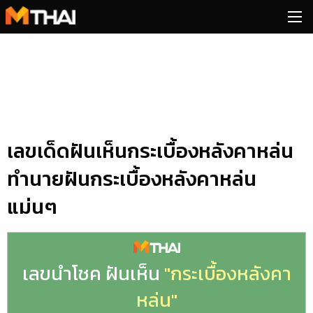
Skip
to
content
เลขเด็ดฝันเห็นกระเบื้องหลังคาหล่น
ทำนายฝันกระเบื้องหลังคาหล่น
แม่นๆ
เลขนำโชค ฝันเห็น
"กระเบื้องหลังคา
หล่น"