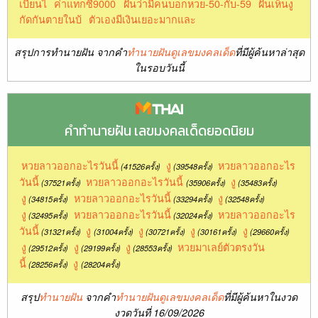
เบียนไ
ค่าแทกซี่9000
ฝันว่ามีคนบอกหวย-50-กับ-59
ฝันเห็นงู
กัดกันตายในบ้
ตัวเองมีเงินเยอะมากและ
สรุปการทำนายฝัน จากคำ
ทำนายฝันดูเลขมงคลเด็ด
ที่มีผู้ค้นหาล่าสุด
ในรอบวันนี้
คำทำนายฝัน เลขมงคลเด็ดยอดนิยม
หวยลาวออกอะไรวันนี้
งู
หวยลาวออกอะไร
(41526ครั้ง)
(39548ครั้ง)
วันนี้
หวยลาวออกอะไรวันนี้
งู
(37521ครั้ง)
(35906ครั้ง)
(35483ครั้ง)
งู
หวยลาวออกอะไรวันนี้
งู
(34815ครั้ง)
(33294ครั้ง)
(32548ครั้ง)
งู
หวยลาวออกอะไรวันนี้
หวยลาวออกอะไร
(32495ครั้ง)
(32024ครั้ง)
วันนี้
งู
งู
งู
งู
(31321ครั้ง)
(31004ครั้ง)
(30721ครั้ง)
(30161ครั้ง)
(29660ครั้ง)
งู
งู
งู
หวยมาเลย์ตัวตรงวัน
(29512ครั้ง)
(29199ครั้ง)
(28553ครั้ง)
นี้
งู
(28256ครั้ง)
(28204ครั้ง)
สรุป
ทำนายฝัน
จากคำ
ทำนายฝันดูเลขมงคลเด็ด
ที่มีผู้ค้นหาในงวด
งวดวันที่ 16/09/2026