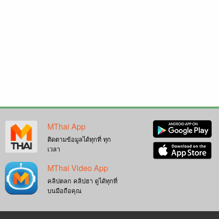
MThai App
ติดตามข้อมูลได้ทุกที่ ทุก
เวลา
MThai Video App
คลิปตลก คลิปฮา ดูได้ทุกที่
บนมือถือคุณ