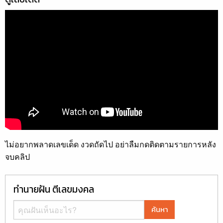
ไม่อยากพลาดเลขเด็ด งวดถัดไป อย่าลืมกดติดตามรายการหลัง
จบคลิป
ทำนายฝัน ตีเลขมงคล
ค้นหา