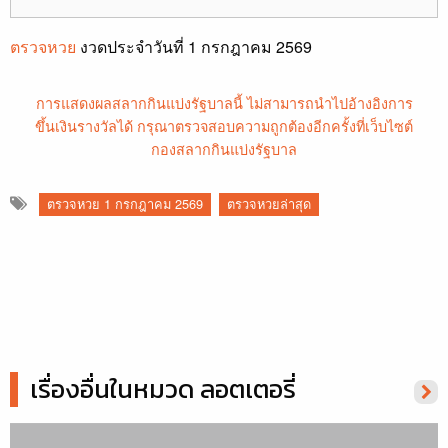
ตรวจหวย
งวดประจำวันที่ 1 กรกฎาคม 2569
การแสดงผลสลากกินแบ่งรัฐบาลนี้ ไม่สามารถนำไปอ้างอิงการ
ขึ้นเงินรางวัลได้ กรุณาตรวจสอบความถูกต้องอีกครั้งที่เว็บไซต์
กองสลากกินแบ่งรัฐบาล
ตรวจหวย 1 กรกฎาคม 2569
ตรวจหวยล่าสุด
เรื่องอื่นในหมวด ลอตเตอรี่