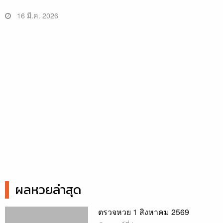
16 มี.ค. 2026
ผลหวยล่าสุด
ตรวจหวย 1 สิงหาคม 2569