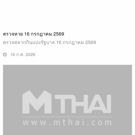
ตรวจหวย 16 กรกฎาคม 2569
ตรวจสลากกินแบ่งรัฐบาล 16 กรกฎาคม 2569
16 ก.ค. 2026