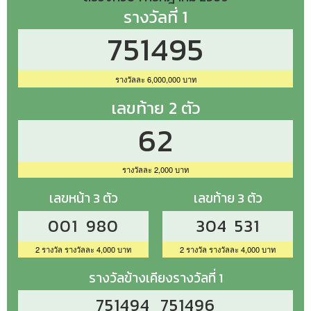
รางวัลที่ 1
751495
รางวัลละ 6,000,000 บาท
เลขท้าย 2 ตัว
62
รางวัลละ 2,000 บาท
เลขหน้า 3 ตัว
เลขท้าย 3 ตัว
001 980
304 531
2 รางวัล รางวัลละ 4,000 บาท
2 รางวัล รางวัลละ 4,000 บาท
รางวัลข้างเคียงรางวัลที่ 1
751494 751496