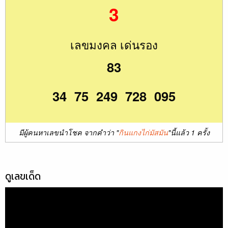
3
เลขมงคล เด่นรอง
83
34 75 249 728 095
มีผู้คนหาเลขนำโชค จากคำว่า "
กินแกงไก่มัสมัน
"นี้แล้ว 1 ครั้ง
ดูเลขเด็ด