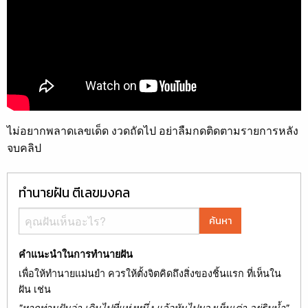
ไม่อยากพลาดเลขเด็ด งวดถัดไป อย่าลืมกดติดตามรายการหลัง
จบคลิป
ทำนายฝัน ตีเลขมงคล
ค้นหา
คำแนะนำในการทำนายฝัน
เพื่อให้ทำนายแม่นยำ ควรให้ตั้งจิตคิดถึงสิ่งของชิ้นแรก ที่เห็นใน
ฝัน เช่น
"หากท่านฝันว่า เดินไปที่แห่งหนึ่ง แล้วหันไปมองเห็นเต่า อยู่ริมน้ำ"