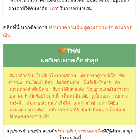
ควรคำที่ใช้ค้นหาคือ
"เต่า"
ในการทำนายฝัน
คลิกที่นี่ หากต้องการ
ทำนายความฝัน ดูดวงความรัก ดวงการ
เงิน
ผลตีเลขมงคลเด็ด ล่าสุด
ฝันว่าล้างก้น
ไปเที่ยวโบราณสถาน
เด็กทารกผู้ชายฉี่ใส่
ขัด
ภาชนะ
คนโดนยิงที่หัว
ลิงกัดบันท้าย
พี่หลีเสียใจมาก
ทำ
แหวนทองคำข้อมืหาย
ฝันว่าได้ปลาแห้ง
วิญญาณแผงในร่างตัว
เอง
ฝันว่า-มีสร้อยไข่มุกเต็
เห็นคนอินเดีย
งูเล็กนอน
กบเกาะ
กัน5-ตีว
สัมภาษณ์งานแล้วไม่ได้
ลูกสาวกำข้าวสารได้ยี่ส
ทอม-มาบอกว่าท้อง
กษัตรรัชกาลที่5
ฝันว่ามีคนเอาเด็กน้อยม
จับหนอนออกจากเท้า
สรุปการทำนายฝัน จากคำ
ทำนายฝันดูเลขมงคลเด็ด
ที่มีผู้ค้นหาล่าสุด
ในรอบวันนี้