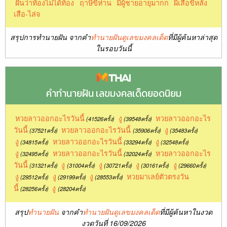
ฝันว่าท้องไม่ได้ท้อง
ฤาษีขี่ห่าน
มีผู้ชายอายุมากก
ผีเสื้อขี่หลัง
เสือ-ไล่จ
สรุปการทำนายฝัน จากคำ
ทำนายฝันดูเลขมงคลเด็ด
ที่มีผู้ค้นหาล่าสุด
ในรอบวันนี้
คำทำนายฝัน เลขมงคลเด็ดยอดนิยม
หวยลาวออกอะไรวันนี้
งู
หวยลาวออกอะไร
(41526ครั้ง)
(39548ครั้ง)
วันนี้
หวยลาวออกอะไรวันนี้
งู
(37521ครั้ง)
(35906ครั้ง)
(35483ครั้ง)
งู
หวยลาวออกอะไรวันนี้
งู
(34815ครั้ง)
(33294ครั้ง)
(32548ครั้ง)
งู
หวยลาวออกอะไรวันนี้
หวยลาวออกอะไร
(32495ครั้ง)
(32024ครั้ง)
วันนี้
งู
งู
งู
งู
(31321ครั้ง)
(31004ครั้ง)
(30721ครั้ง)
(30161ครั้ง)
(29660ครั้ง)
งู
งู
งู
หวยมาเลย์ตัวตรงวัน
(29512ครั้ง)
(29199ครั้ง)
(28553ครั้ง)
นี้
งู
(28256ครั้ง)
(28204ครั้ง)
สรุป
ทำนายฝัน
จากคำ
ทำนายฝันดูเลขมงคลเด็ด
ที่มีผู้ค้นหาในงวด
งวดวันที่ 16/09/2026