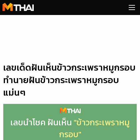
Skip
to
content
เลขเด็ดฝันเห็นข้าวกระเพราหมูกรอบ
ทำนายฝันข้าวกระเพราหมูกรอบ
แม่นๆ
เลขนำโชค ฝันเห็น
"ข้าวกระเพราหมู
กรอบ"