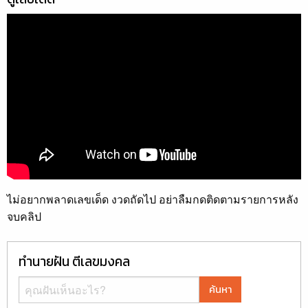
ไม่อยากพลาดเลขเด็ด งวดถัดไป อย่าลืมกดติดตามรายการหลัง
จบคลิป
ทำนายฝัน ตีเลขมงคล
ค้นหา