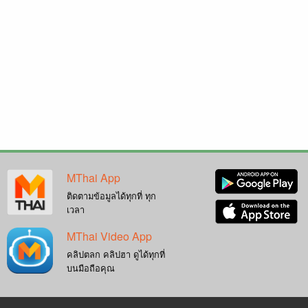
MThai App
ติดตามข้อมูลได้ทุกที่ ทุก
เวลา
MThai Video App
คลิปตลก คลิปฮา ดูได้ทุกที่
บนมือถือคุณ