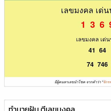
เลขมงคล เด่
1 3 6 
เลขมงคล เด่น
41 64
74 746
มีผู้คนหาเลขนำโชค จากคำว่า "
จักร
ทำนายฝัน ตีเลขมงคล