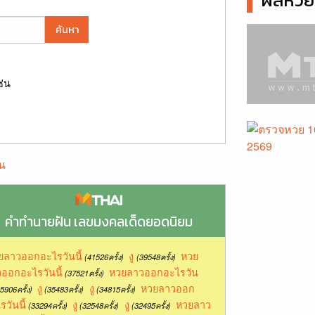
ผลหวยล
ค้นหา
ช่น
น
คำทำนายฝัน เลขมงคลเด็ดยอดนิยม
ยลาวออกอะไรวันนี้
งู
หวย
(41526ครั้ง)
(39548ครั้ง)
ออกอะไรวันนี้
หวยลาวออกอะไรวัน
(37521ครั้ง)
งู
งู
หวยลาวออก
5906ครั้ง)
(35483ครั้ง)
(34815ครั้ง)
รวันนี้
งู
งู
หวยลาว
(33294ครั้ง)
(32548ครั้ง)
(32495ครั้ง)