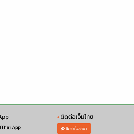
App
ติดต่อเอ็มไทย
Thai App
ติดต่อโฆษณา