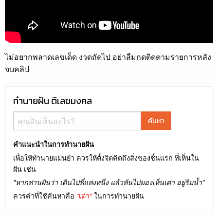
ไม่อยากพลาดเลขเด็ด งวดถัดไป อย่าลืมกดติดตามรายการหลัง
จบคลิป
ทำนายฝัน ตีเลขมงคล
ค้นหา
คำแนะนำในการทำนายฝัน
เพื่อให้ทำนายแม่นยำ ควรให้ตั้งจิตคิดถึงสิ่งของชิ้นแรก ที่เห็นใน
ฝัน เช่น
"หากท่านฝันว่า เดินไปที่แห่งหนึ่ง แล้วหันไปมองเห็นเต่า อยู่ริมน้ำ"
ควรคำที่ใช้ค้นหาคือ
"เต่า"
ในการทำนายฝัน