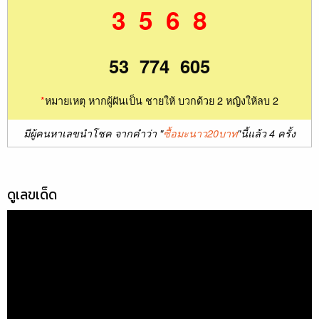
3 5 6 8
53 774 605
*
หมายเหตุ หากผู้ฝันเป็น ชายให้ บวกด้วย 2 หญิงให้ลบ 2
มีผู้คนหาเลขนำโชค จากคำว่า "
ซื้อมะนาว20บาท
"นี้แล้ว 4 ครั้ง
ดูเลขเด็ด