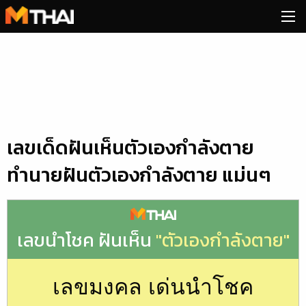
Skip
to
content
เลขเด็ดฝันเห็นตัวเองกำลังตาย
ทำนายฝันตัวเองกำลังตาย แม่นๆ
เลขนำโชค ฝันเห็น
"ตัวเองกำลังตาย"
เลขมงคล เด่นนำโชค