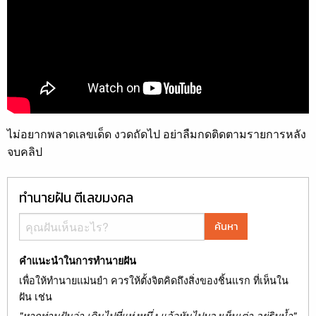
ไม่อยากพลาดเลขเด็ด งวดถัดไป อย่าลืมกดติดตามรายการหลัง
จบคลิป
ทำนายฝัน ตีเลขมงคล
ค้นหา
คำแนะนำในการทำนายฝัน
เพื่อให้ทำนายแม่นยำ ควรให้ตั้งจิตคิดถึงสิ่งของชิ้นแรก ที่เห็นใน
ฝัน เช่น
"หากท่านฝันว่า เดินไปที่แห่งหนึ่ง แล้วหันไปมองเห็นเต่า อยู่ริมน้ำ"