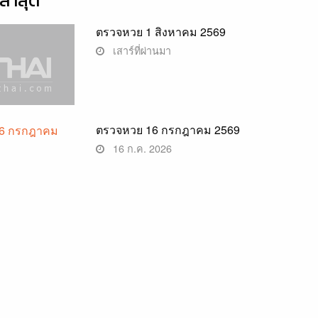
่าสุด
ตรวจหวย 1 สิงหาคม 2569
เสาร์ที่ผ่านมา
ตรวจหวย 16 กรกฎาคม 2569
16 ก.ค. 2026