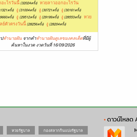
อะไรวันนี้
หวยลาวออกอะไรวัน
(32024ครั้ง)
งู
งู
งู
1321ครั้ง)
(31004ครั้ง)
(30721ครั้ง)
(30161ครั้ง)
งู
งู
งู
หวย
9660ครั้ง)
(29512ครั้ง)
(29199ครั้ง)
(28553ครั้ง)
ลย์ตัวตรงวันนี้
งู
(28256ครั้ง)
(28204ครั้ง)
ุป
ทำนายฝัน
จากคำ
ทำนายฝันดูเลขมงคลเด็ด
ที่มีผู้
ค้นหาในงวด งวดวันที่ 16/09/2026
ดาวน์โหลด 
M
หวยรัฐบาล
กองสลากกินแบ่งรัฐบาล