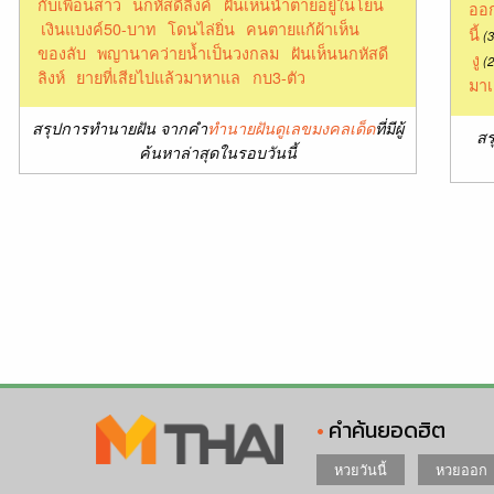
กับเพื่อนสาว
นกหัสดีลิงค์
ฝันเห็นน้าตายอยู่ในโยน
ออก
เงินแบงค์50-บาท
โดนไล่ยิ่น
คนตายแก้ผ้าเห็น
นี้
(3
ของลับ
พญานาคว่ายน้ำเป็นวงกลม
ฝันเห็นนกหัสดี
งู
(2
ลิงห์
ยายที่เสียไปแล้วมาหาแล
กบ3-ตัว
มาเ
สรุปการทำนายฝัน จากคำ
ทำนายฝันดูเลขมงคลเด็ด
ที่มีผู้
สร
ค้นหาล่าสุดในรอบวันนี้
คำค้นยอดฮิต
หวยวันนี้
หวยออก