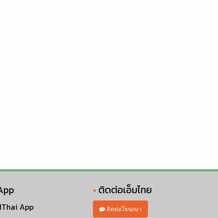
App
ติดต่อเอ็มไทย
Thai App
ติดต่อโฆษณา