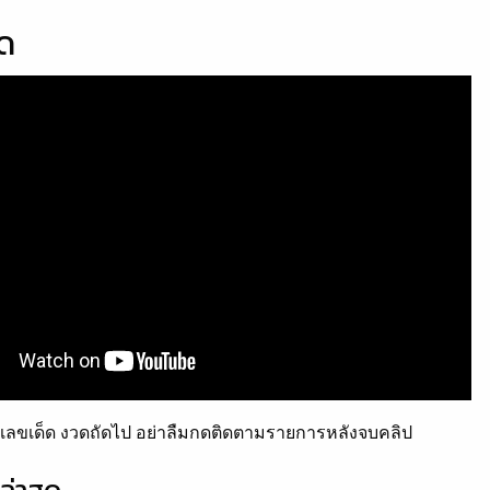
็ด
ลขเด็ด งวดถัดไป อย่าลืมกดติดตามรายการหลังจบคลิป