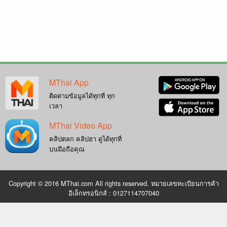
MThai App
ติดตามข้อมูลได้ทุกที่ ทุก
เวลา
MThai Video App
คลิปตลก คลิปฮา ดูได้ทุกที่
บนมือถือคุณ
Copyright © 2016 MThai.com All rights reserved. หมายเลขทะเบียนการค้า
อิเล็กทรอนิกส์ : 0127114707040