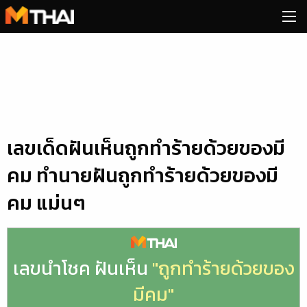
Skip
to
content
เลขเด็ดฝันเห็นถูกทำร้ายด้วยของมี
คม ทำนายฝันถูกทำร้ายด้วยของมี
คม แม่นๆ
เลขนำโชค ฝันเห็น
"ถูกทำร้ายด้วยของ
มีคม"