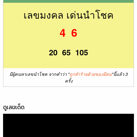
เลขมงคล เด่นนำโชค
4 6
20 65 105
มีผู้คนหาเลขนำโชค จากคำว่า "
ถูกทำร้ายด้วยของมีคม
"นี้แล้ว 3
ครั้ง
ดูเลขเด็ด