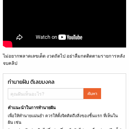
ไม่อยากพลาดเลขเด็ด งวดถัดไป อย่าลืมกดติดตามรายการหลัง
จบคลิป
ทำนายฝัน ตีเลขมงคล
ค้นหา
คำแนะนำในการทำนายฝัน
เพื่อให้ทำนายแม่นยำ ควรให้ตั้งจิตคิดถึงสิ่งของชิ้นแรก ที่เห็นใน
ฝัน เช่น