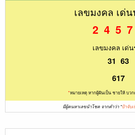
เลขมงคล เด่
2 4 5 7
เลขมงคล เด่น
31 63
617
*
หมายเหตุ หากผู้ฝันเป็น ชายให้ บวก
มีผู้คนหาเลขนำโชค จากคำว่า "
ป้าจับเ