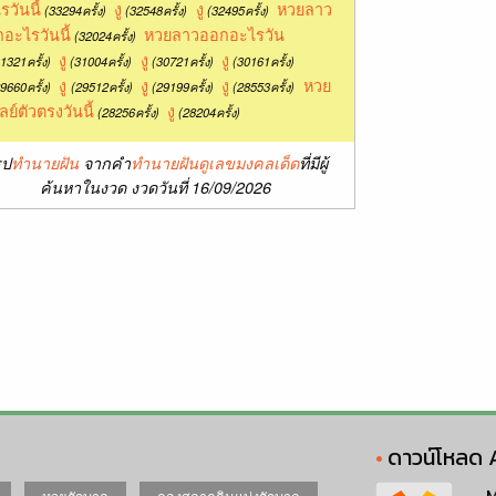
รวันนี้
งู
งู
หวยลาว
(33294ครั้ง)
(32548ครั้ง)
(32495ครั้ง)
อะไรวันนี้
หวยลาวออกอะไรวัน
(32024ครั้ง)
งู
งู
งู
1321ครั้ง)
(31004ครั้ง)
(30721ครั้ง)
(30161ครั้ง)
งู
งู
งู
หวย
9660ครั้ง)
(29512ครั้ง)
(29199ครั้ง)
(28553ครั้ง)
ลย์ตัวตรงวันนี้
งู
(28256ครั้ง)
(28204ครั้ง)
ุป
ทำนายฝัน
จากคำ
ทำนายฝันดูเลขมงคลเด็ด
ที่มีผู้
ค้นหาในงวด งวดวันที่ 16/09/2026
ดาวน์โหลด 