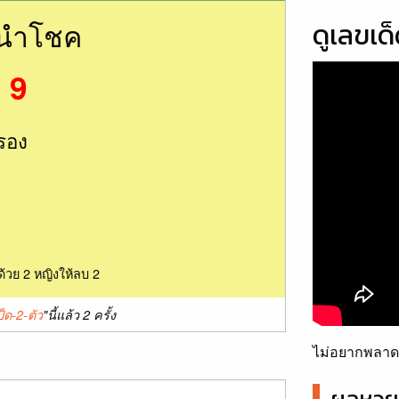
นนำโชค
ดูเลขเด
 9
รอง
ด้วย 2 หญิงให้ลบ 2
ป็ด-2-ตัว
"นี้แล้ว 2 ครั้ง
ไม่อยากพลาดเ