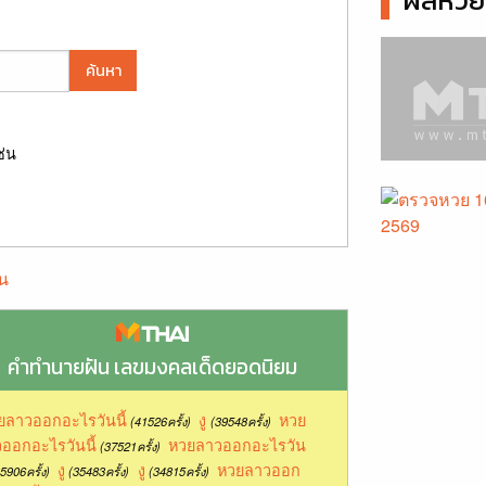
ผลหวยล
ค้นหา
ช่น
น
คำทำนายฝัน เลขมงคลเด็ดยอดนิยม
ยลาวออกอะไรวันนี้
งู
หวย
(41526ครั้ง)
(39548ครั้ง)
ออกอะไรวันนี้
หวยลาวออกอะไรวัน
(37521ครั้ง)
งู
งู
หวยลาวออก
5906ครั้ง)
(35483ครั้ง)
(34815ครั้ง)