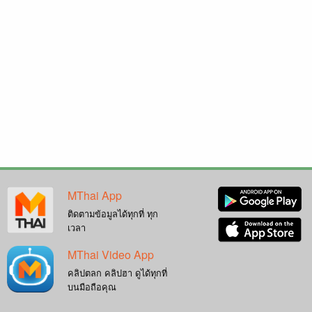
MThai App
ติดตามข้อมูลได้ทุกที่ ทุก
เวลา
MThai Video App
คลิปตลก คลิปฮา ดูได้ทุกที่
บนมือถือคุณ