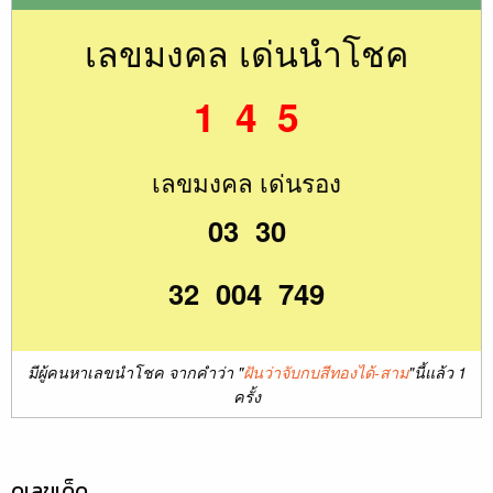
เลขมงคล เด่นนำโชค
1 4 5
เลขมงคล เด่นรอง
03 30
32 004 749
มีผู้คนหาเลขนำโชค จากคำว่า "
ฝันว่าจับกบสีทองได้-สาม
"นี้แล้ว 1
ครั้ง
ดูเลขเด็ด