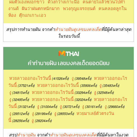
ผมตัวเองหงอกขาว
ด้วงกว่างเกาะมือ
คนตายไแล้วชวนไปทำ
งานด้
ฝันว่าฝนตกหนักมาก
พวงกุญแจรถยนต์
คนคลอดลูกใน
ห้อง
ตุ๊กแกเกาะเอว
สรุปการทำนายฝัน จากคำ
ทำนายฝันดูเลขมงคลเด็ด
ที่มีผู้ค้นหาล่าสุด
ในรอบวันนี้
คำทำนายฝัน เลขมงคลเด็ดยอดนิยม
หวยลาวออกอะไรวันนี้
งู
หวยลาวออกอะไร
(41526ครั้ง)
(39548ครั้ง)
วันนี้
หวยลาวออกอะไรวันนี้
งู
(37521ครั้ง)
(35906ครั้ง)
(35483ครั้ง)
งู
หวยลาวออกอะไรวันนี้
งู
(34815ครั้ง)
(33294ครั้ง)
(32548ครั้ง)
งู
หวยลาวออกอะไรวันนี้
หวยลาวออกอะไร
(32495ครั้ง)
(32024ครั้ง)
วันนี้
งู
งู
งู
งู
(31321ครั้ง)
(31004ครั้ง)
(30721ครั้ง)
(30161ครั้ง)
(29660ครั้ง)
งู
งู
งู
หวยมาเลย์ตัวตรงวัน
(29512ครั้ง)
(29199ครั้ง)
(28553ครั้ง)
นี้
งู
(28256ครั้ง)
(28204ครั้ง)
สรุป
ทำนายฝัน
จากคำ
ทำนายฝันดูเลขมงคลเด็ด
ที่มีผู้ค้นหาในงวด