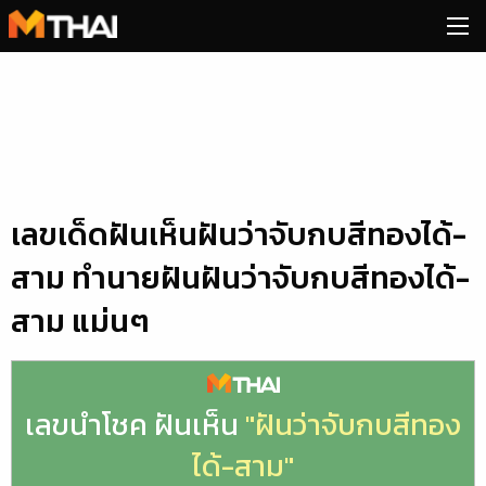
Skip
to
content
เลขเด็ดฝันเห็นฝันว่าจับกบสีทองได้-
สาม ทำนายฝันฝันว่าจับกบสีทองได้-
สาม แม่นๆ
เลขนำโชค ฝันเห็น
"ฝันว่าจับกบสีทอง
ได้-สาม"