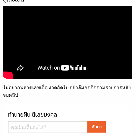
ไม่อยากพลาดเลขเด็ด งวดถัดไป อย่าลืมกดติดตามรายการหลัง
จบคลิป
ทำนายฝัน ตีเลขมงคล
ค้นหา