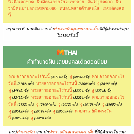
นิ้วมือเด็กขาด
ฝันมีคนเอาอวัยวะเพจชาย
ฝันว่างูกัดดาก
ฝัน
ว่ามีคนมาบอกเลขหวย060
หนอนหลายตัวหล่นใส่
เลขเด็ดงสด
นี้
สรุปการทำนายฝัน จากคำ
ทำนายฝันดูเลขมงคลเด็ด
ที่มีผู้ค้นหาล่าสุด
ในรอบวันนี้
คำทำนายฝัน เลขมงคลเด็ดยอดนิยม
หวยลาวออกอะไรวันนี้
งู
หวยลาวออกอะไร
(41526ครั้ง)
(39548ครั้ง)
วันนี้
หวยลาวออกอะไรวันนี้
งู
(37521ครั้ง)
(35906ครั้ง)
(35483ครั้ง)
งู
หวยลาวออกอะไรวันนี้
งู
(34815ครั้ง)
(33294ครั้ง)
(32548ครั้ง)
งู
หวยลาวออกอะไรวันนี้
หวยลาวออกอะไร
(32495ครั้ง)
(32024ครั้ง)
วันนี้
งู
งู
งู
งู
(31321ครั้ง)
(31004ครั้ง)
(30721ครั้ง)
(30161ครั้ง)
(29660ครั้ง)
งู
งู
งู
หวยมาเลย์ตัวตรงวัน
(29512ครั้ง)
(29199ครั้ง)
(28553ครั้ง)
นี้
งู
(28256ครั้ง)
(28204ครั้ง)
สรุป
ทำนายฝัน
จากคำ
ทำนายฝันดูเลขมงคลเด็ด
ที่มีผู้ค้นหาในงวด