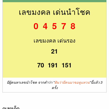
เลขมงคล เด่นนำโชค
0 4 5 7 8
เลขมงคล เด่นรอง
21
70 191 151
มีผู้คนหาเลขนำโชค จากคำว่า "
ฝันว่ามีคนมาขอดูแหวน
"นี้แล้ว 3
ครั้ง
ดูเลขเด็ด