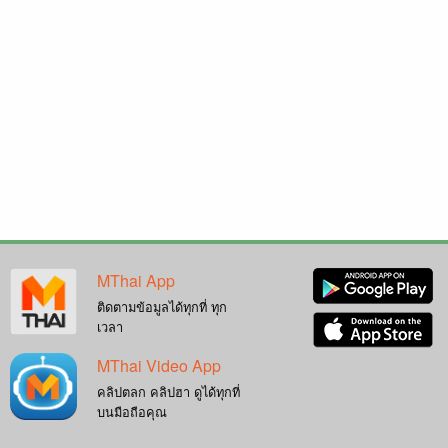
MThai App
ติดตามข้อมูลได้ทุกที่ ทุก
เวลา
MThai Video App
คลิปตลก คลิปฮา ดูได้ทุกที่
บนมือถือคุณ