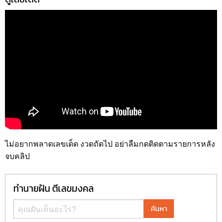
ไม่อยากพลาดเลขเด็ด งวดถัดไป อย่าลืมกดติดตามรายการหลัง
จบคลิป
ทำนายฝัน ตีเลขมงคล
ค้นหา