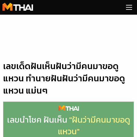
Skip
to
content
เลขเด็ดฝันเห็นฝันว่ามีคนมาขอดู
แหวน ทำนายฝันฝันว่ามีคนมาขอดู
แหวน แม่นๆ
เลขนำโชค ฝันเห็น
"ฝันว่ามีคนมาขอดู
แหวน"