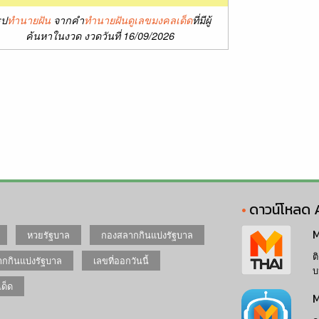
ุป
ทำนายฝัน
จากคำ
ทำนายฝันดูเลขมงคลเด็ด
ที่มีผู้
ค้นหาในงวด งวดวันที่ 16/09/2026
ดาวน์โหลด 
M
หวยรัฐบาล
กองสลากกินแบ่งรัฐบาล
ต
กกินแบ่งรัฐบาล
เลขที่ออกวันนี้
บ
เด็ด
M