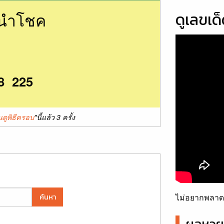
นนำโชค
ดูเลขเด
8 225
ืนดูพิธีครอบ
"นี้แล้ว 3 ครั้ง
ไม่อยากพลาดเ
ค้นหา