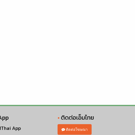
App
ติดต่อเอ็มไทย
Thai App
ติดต่อโฆษณา