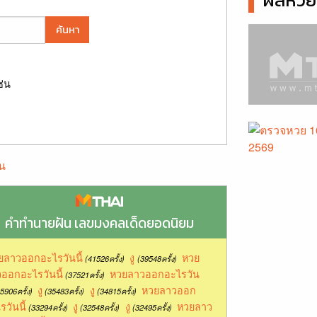
ผลหวยล
ค้นหา
ช่น
น
คำทำนายฝัน เลขมงคลเด็ดยอดนิยม
ยลาวออกอะไรวันนี้
งู
หวย
(41526ครั้ง)
(39548ครั้ง)
ออกอะไรวันนี้
หวยลาวออกอะไรวัน
(37521ครั้ง)
งู
งู
หวยลาวออก
5906ครั้ง)
(35483ครั้ง)
(34815ครั้ง)
รวันนี้
งู
งู
หวยลาว
(33294ครั้ง)
(32548ครั้ง)
(32495ครั้ง)