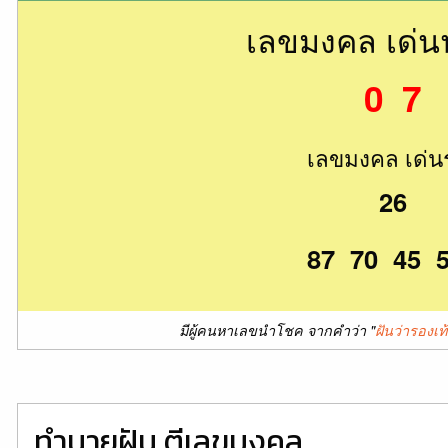
เลขมงคล เด่
0 7
เลขมงคล เด่น
26
87 70 45 
มีผู้คนหาเลขนำโชค จากคำว่า "
ฝันว่ารองเท
ทำนายฝัน ตีเลขมงคล