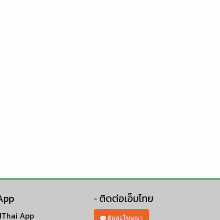
App
ติดต่อเอ็มไทย
Thai App
ติดต่อโฆษณา