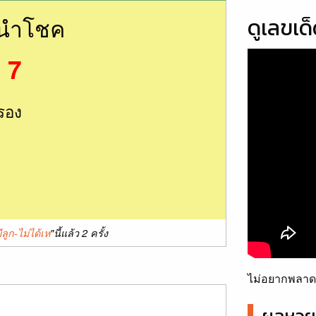
นนำโชค
ดูเลขเด
 7
รอง
1
ลูก-ไม่ได้เห
"นี้แล้ว 2 ครั้ง
ไม่อยากพลาดเ