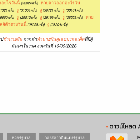
อะไรวันนี้
หวยลาวออกอะไรวัน
(32024ครั้ง)
งู
งู
งู
1321ครั้ง)
(31004ครั้ง)
(30721ครั้ง)
(30161ครั้ง)
งู
งู
งู
หวย
9660ครั้ง)
(29512ครั้ง)
(29199ครั้ง)
(28553ครั้ง)
ลย์ตัวตรงวันนี้
งู
(28256ครั้ง)
(28204ครั้ง)
ุป
ทำนายฝัน
จากคำ
ทำนายฝันดูเลขมงคลเด็ด
ที่มีผู้
ค้นหาในงวด งวดวันที่ 16/09/2026
ดาวน์โหลด 
M
หวยรัฐบาล
กองสลากกินแบ่งรัฐบาล