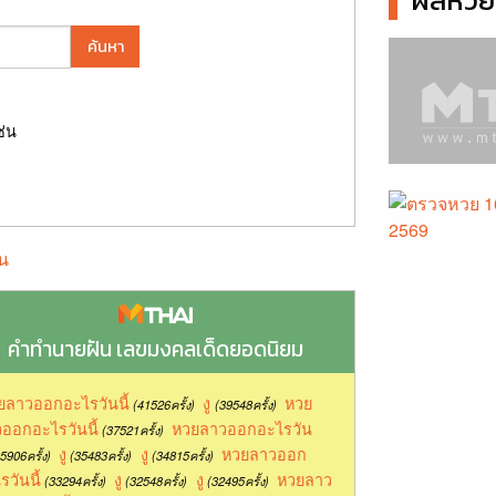
ผลหวยล
ค้นหา
ช่น
น
คำทำนายฝัน เลขมงคลเด็ดยอดนิยม
ยลาวออกอะไรวันนี้
งู
หวย
(41526ครั้ง)
(39548ครั้ง)
ออกอะไรวันนี้
หวยลาวออกอะไรวัน
(37521ครั้ง)
งู
งู
หวยลาวออก
5906ครั้ง)
(35483ครั้ง)
(34815ครั้ง)
รวันนี้
งู
งู
หวยลาว
(33294ครั้ง)
(32548ครั้ง)
(32495ครั้ง)