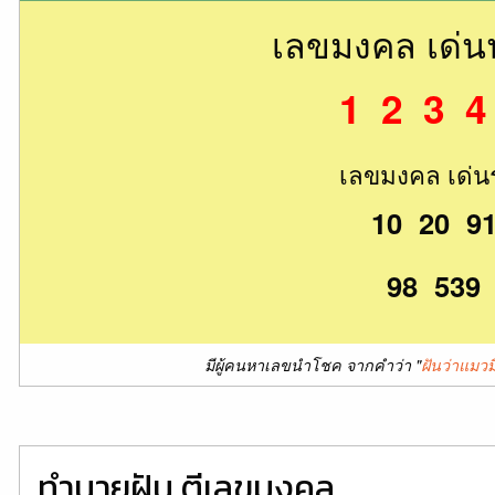
เลขมงคล เด่
1 2 3 4
เลขมงคล เด่น
10 20 9
98 539
มีผู้คนหาเลขนำโชค จากคำว่า "
ฝันว่าแมวมี
ทำนายฝัน ตีเลขมงคล