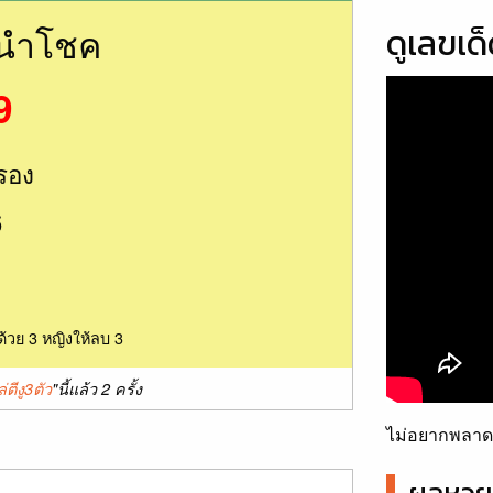
นนำโชค
ดูเลขเด
9
รอง
6
ด้วย 3 หญิงให้ลบ 3
่ตีงู3ตัว
"นี้แล้ว 2 ครั้ง
ไม่อยากพลาดเ