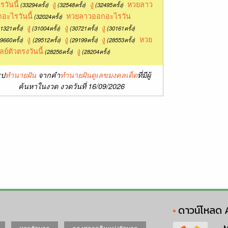
รวันนี้
งู
งู
หวยลาว
(33294ครั้ง)
(32548ครั้ง)
(32495ครั้ง)
อะไรวันนี้
หวยลาวออกอะไรวัน
(32024ครั้ง)
งู
งู
งู
1321ครั้ง)
(31004ครั้ง)
(30721ครั้ง)
(30161ครั้ง)
งู
งู
งู
หวย
9660ครั้ง)
(29512ครั้ง)
(29199ครั้ง)
(28553ครั้ง)
ลย์ตัวตรงวันนี้
งู
(28256ครั้ง)
(28204ครั้ง)
ุป
ทำนายฝัน
จากคำ
ทำนายฝันดูเลขมงคลเด็ด
ที่มีผู้
ค้นหาในงวด งวดวันที่ 16/09/2026
ดาวน์โหลด 