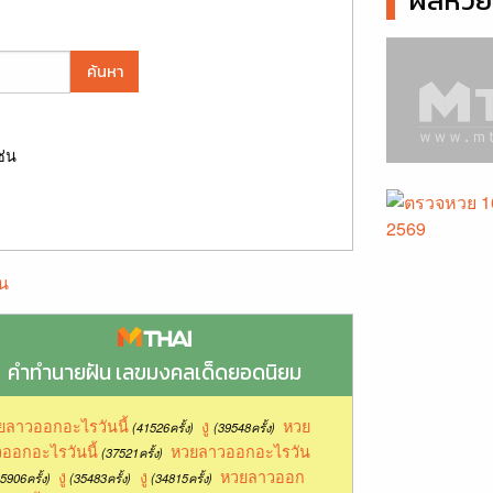
ผลหวยล
ค้นหา
ช่น
น
คำทำนายฝัน เลขมงคลเด็ดยอดนิยม
ยลาวออกอะไรวันนี้
งู
หวย
(41526ครั้ง)
(39548ครั้ง)
ออกอะไรวันนี้
หวยลาวออกอะไรวัน
(37521ครั้ง)
งู
งู
หวยลาวออก
5906ครั้ง)
(35483ครั้ง)
(34815ครั้ง)