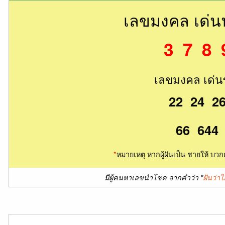
เลขมงคล เด่
3 7 8 
เลขมงคล เด่น
22 24 2
66 644
*
หมายเหตุ หากผู้ฝันเป็น ชายให้ บวก
มีผู้คนหาเลขนำโชค จากคำว่า "
ฝันว่าไล