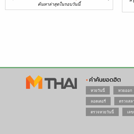
ค้นหาล่าสุดในรอบวันนี้
คำค้นยอดฮิต
หวยวันนี้
หวยออก
ลอตเตอรี่
ตรวจสลา
ตรวจหวยวันนี้
เลข