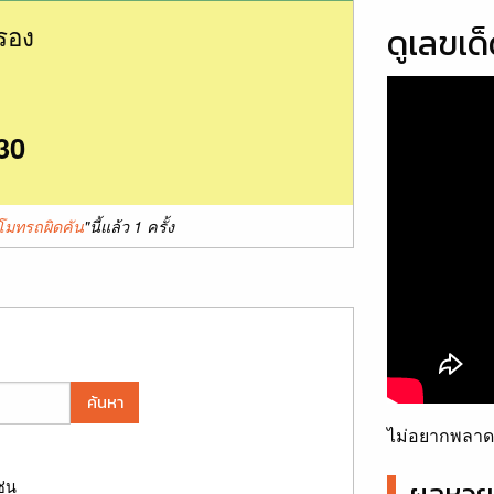
รอง
ดูเลขเด
30
ีโมทรถผิดคัน
"นี้แล้ว 1 ครั้ง
ค้นหา
ไม่อยากพลาดเ
ช่น