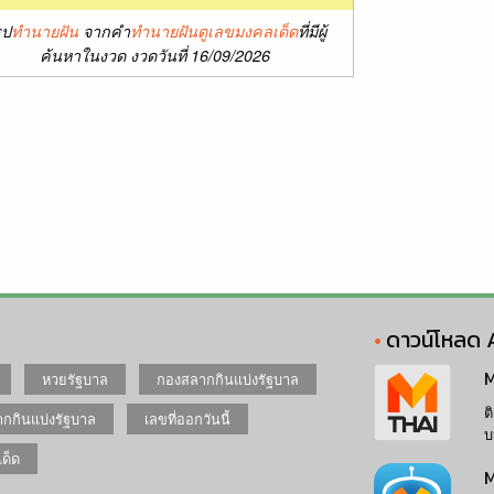
ุป
ทำนายฝัน
จากคำ
ทำนายฝันดูเลขมงคลเด็ด
ที่มีผู้
ค้นหาในงวด งวดวันที่ 16/09/2026
ดาวน์โหลด 
M
หวยรัฐบาล
กองสลากกินแบ่งรัฐบาล
ต
กกินแบ่งรัฐบาล
เลขที่ออกวันนี้
บ
เด็ด
M