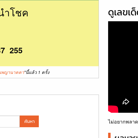
นนำโชค
ดูเลขเด
87 255
ปั้นพญานาคคา
"นี้แล้ว 1 ครั้ง
ไม่อยากพลาดเ
ค้นหา