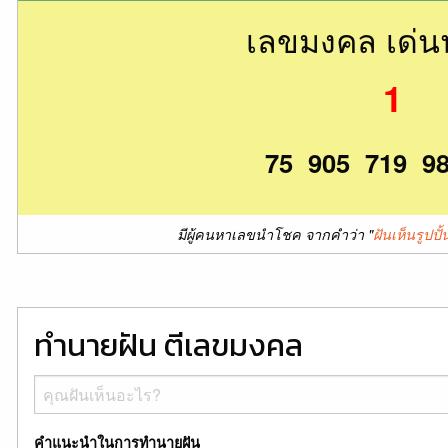
เลขมงคล เด่
1
75 905 719 9
มีผู้คนหาเลขนำโชค จากคำว่า "
ฝันเห็นรูป
ทำนายฝัน ตีเลขมงคล
คำแนะนำในการทำนายฝัน