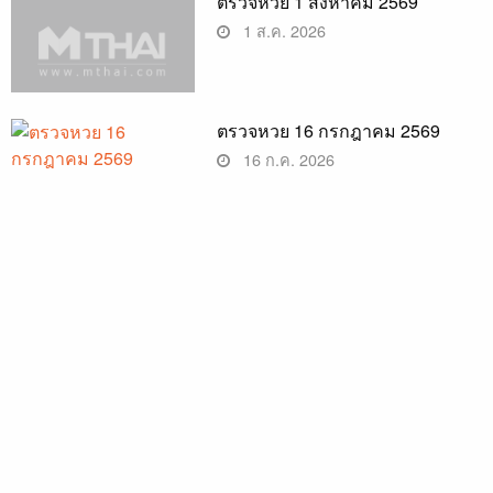
ตรวจหวย 1 สิงหาคม 2569
1 ส.ค. 2026
ตรวจหวย 16 กรกฎาคม 2569
16 ก.ค. 2026