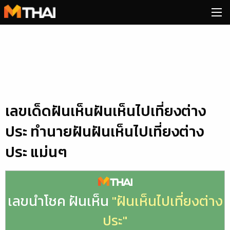
Skip
to
content
เลขเด็ดฝันเห็นฝันเห็นไปเที่ยงต่าง
ประ ทำนายฝันฝันเห็นไปเที่ยงต่าง
ประ แม่นๆ
เลขนำโชค ฝันเห็น
"ฝันเห็นไปเที่ยงต่าง
ประ"