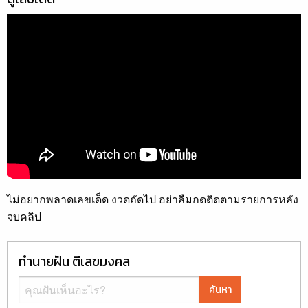
ไม่อยากพลาดเลขเด็ด งวดถัดไป อย่าลืมกดติดตามรายการหลัง
จบคลิป
ทำนายฝัน ตีเลขมงคล
ค้นหา