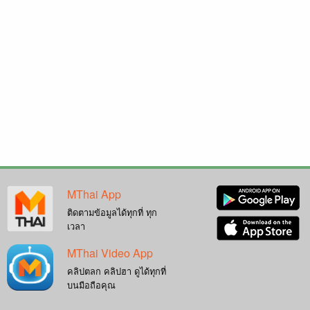
MThai App
ติดตามข้อมูลได้ทุกที่ ทุก
เวลา
MThai Video App
คลิปตลก คลิปฮา ดูได้ทุกที่
บนมือถือคุณ