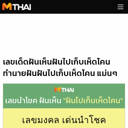
Skip
to
content
เลขเด็ดฝันเห็นฝันไปเก็บเห็ดโคน
ทำนายฝันฝันไปเก็บเห็ดโคน แม่นๆ
เลขนำโชค ฝันเห็น
"ฝันไปเก็บเห็ดโคน"
เลขมงคล เด่นนำโชค