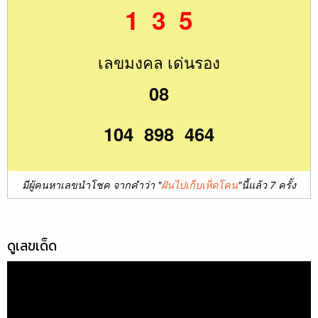
1 3 5
เลขมงคล เด่นรอง
08
104 898 464
มีผู้คนหาเลขนำโชค จากคำว่า "
ฝันไปเก็บเห็ดโคน
"นี้แล้ว 7 ครั้ง
ดูเลขเด็ด