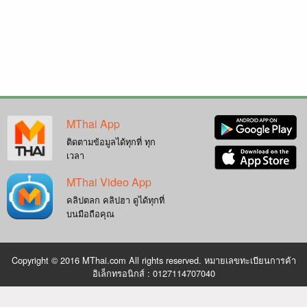
MThai App
ติดตามข้อมูลได้ทุกที่ ทุก
เวลา
MThai Video App
คลิปตลก คลิปฮา ดูได้ทุกที่
บนมือถือคุณ
Copyright © 2016 MThai.com All rights reserved. หมายเลขทะเบียนการค้า
อิเล็กทรอนิกส์ : 0127114707040