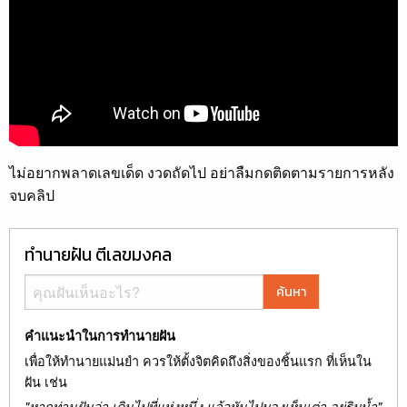
ไม่อยากพลาดเลขเด็ด งวดถัดไป อย่าลืมกดติดตามรายการหลัง
จบคลิป
ทำนายฝัน ตีเลขมงคล
ค้นหา
คำแนะนำในการทำนายฝัน
เพื่อให้ทำนายแม่นยำ ควรให้ตั้งจิตคิดถึงสิ่งของชิ้นแรก ที่เห็นใน
ฝัน เช่น
"หากท่านฝันว่า เดินไปที่แห่งหนึ่ง แล้วหันไปมองเห็นเต่า อยู่ริมน้ำ"