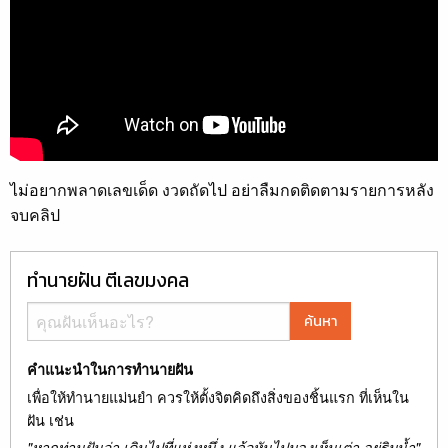
ไม่อยากพลาดเลขเด็ด งวดถัดไป อย่าลืมกดติดตามรายการหลัง
จบคลิป
ทำนายฝัน ตีเลขมงคล
ค้นหา
คำแนะนำในการทำนายฝัน
เพื่อให้ทำนายแม่นยำ ควรให้ตั้งจิตคิดถึงสิ่งของชิ้นแรก ที่เห็นใน
ฝัน เช่น
"หากท่านฝันว่า เดินไปที่แห่งหนึ่ง แล้วหันไปมองเห็นเต่า อยู่ริมน้ำ"