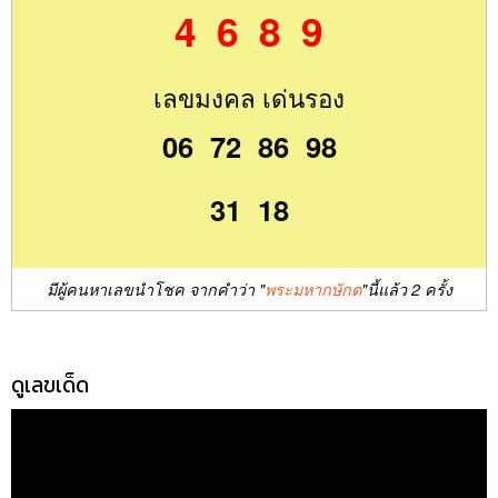
4 6 8 9
เลขมงคล เด่นรอง
06 72 86 98
31 18
มีผู้คนหาเลขนำโชค จากคำว่า "
พระมหากษักต
"นี้แล้ว 2 ครั้ง
ดูเลขเด็ด