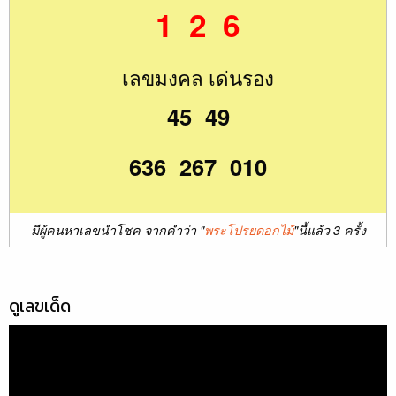
1 2 6
เลขมงคล เด่นรอง
45 49
636 267 010
มีผู้คนหาเลขนำโชค จากคำว่า "
พระโปรยดอกไม้
"นี้แล้ว 3 ครั้ง
ดูเลขเด็ด