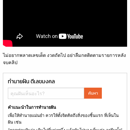
ไม่อยากพลาดเลขเด็ด งวดถัดไป อย่าลืมกดติดตามรายการหลัง
จบคลิป
ทำนายฝัน ตีเลขมงคล
ค้นหา
คำแนะนำในการทำนายฝัน
เพื่อให้ทำนายแม่นยำ ควรให้ตั้งจิตคิดถึงสิ่งของชิ้นแรก ที่เห็นใน
ฝัน เช่น
"หากท่านฝันว่า เดินไปที่แห่งหนึ่ง แล้วหันไปมองเห็นเต่า อยู่ริมน้ำ"