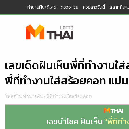
Skip
ทำนายฝัน/ตีเลข
ตรวจหวย
หวยลาววันนี้
สลากกินแบ
to
content
เลขเด็ดฝันเห็นพี่ที่ทำงานใ
พี่ที่ทำงานใส่สร้อยคอท แม่
โพสต์ใน
ทำนายฝัน
/
พี่ที่ทำงานใส่สร้อยคอท
เลขนำโชค ฝันเห็น
"พี่ที่