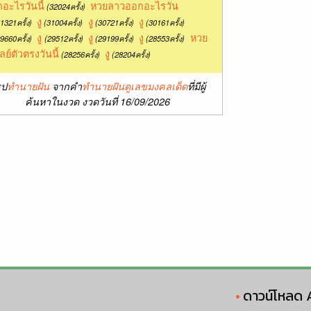
อะไรวันนี้
หวยลาวออกอะไรวัน
(32024ครั้ง)
งู
งู
งู
1321ครั้ง)
(31004ครั้ง)
(30721ครั้ง)
(30161ครั้ง)
งู
งู
งู
หวย
9660ครั้ง)
(29512ครั้ง)
(29199ครั้ง)
(28553ครั้ง)
ลย์ตัวตรงวันนี้
งู
(28256ครั้ง)
(28204ครั้ง)
ุป
ทำนายฝัน
จากคำ
ทำนายฝันดูเลขมงคลเด็ด
ที่มีผู้
ค้นหาในงวด งวดวันที่ 16/09/2026
ดาวน์โหลด 