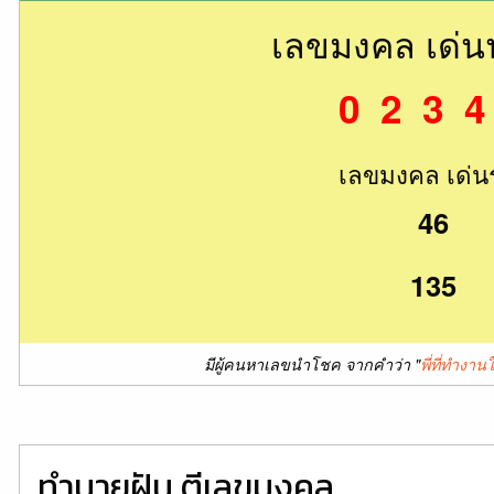
เลขมงคล เด่
0 2 3 4
เลขมงคล เด่น
46
135
มีผู้คนหาเลขนำโชค จากคำว่า "
พี่ที่ทำงา
ทำนายฝัน ตีเลขมงคล