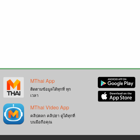
MThai App
ติดตามข้อมูลได้ทุกที่ ทุก
เวลา
MThai Video App
คลิปตลก คลิปฮา ดูได้ทุกที่
บนมือถือคุณ