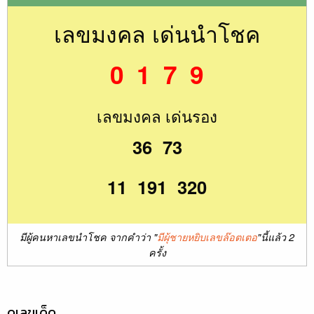
เลขมงคล เด่นนำโชค
0 1 7 9
เลขมงคล เด่นรอง
36 73
11 191 320
มีผู้คนหาเลขนำโชค จากคำว่า "
มีผุ้ชายหยิบเลขล๊อตเตอ
"นี้แล้ว 2
ครั้ง
ดูเลขเด็ด