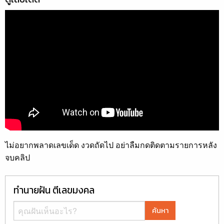
ไม่อยากพลาดเลขเด็ด งวดถัดไป อย่าลืมกดติดตามรายการหลัง
จบคลิป
ทำนายฝัน ตีเลขมงคล
ค้นหา