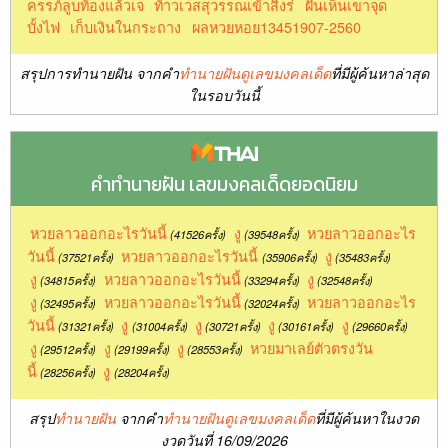
ครรภ์ลูบท้องแล้วเจ
ท้าวเวสสุวรรณเข้าสิงร่
ฝันเห็นเขาจุด
บั้งไฟ
เก็บเงินในกระถาง
ผลหวยหอย13451907-2560
สรุปการทำนายฝัน จากคำ
ทำนายฝันดูเลขมงคลเด็ด
ที่มีผู้ค้นหาล่าสุด
ในรอบวันนี้
คำทำนายฝัน เลขมงคลเด็ดยอดนิยม
หวยลาวออกอะไรวันนี้
งู
หวยลาวออกอะไร
(41526ครั้ง)
(39548ครั้ง)
วันนี้
หวยลาวออกอะไรวันนี้
งู
(37521ครั้ง)
(35906ครั้ง)
(35483ครั้ง)
งู
หวยลาวออกอะไรวันนี้
งู
(34815ครั้ง)
(33294ครั้ง)
(32548ครั้ง)
งู
หวยลาวออกอะไรวันนี้
หวยลาวออกอะไร
(32495ครั้ง)
(32024ครั้ง)
วันนี้
งู
งู
งู
งู
(31321ครั้ง)
(31004ครั้ง)
(30721ครั้ง)
(30161ครั้ง)
(29660ครั้ง)
งู
งู
งู
หวยมาเลย์ตัวตรงวัน
(29512ครั้ง)
(29199ครั้ง)
(28553ครั้ง)
นี้
งู
(28256ครั้ง)
(28204ครั้ง)
สรุป
ทำนายฝัน
จากคำ
ทำนายฝันดูเลขมงคลเด็ด
ที่มีผู้ค้นหาในงวด
งวดวันที่ 16/09/2026