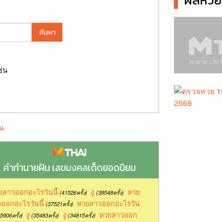
ผลหวยล
ค้นหา
ช่น
น
คำทำนายฝัน เลขมงคลเด็ดยอดนิยม
ยลาวออกอะไรวันนี้
งู
หวย
(41526ครั้ง)
(39548ครั้ง)
ออกอะไรวันนี้
หวยลาวออกอะไรวัน
(37521ครั้ง)
งู
งู
หวยลาวออก
5906ครั้ง)
(35483ครั้ง)
(34815ครั้ง)