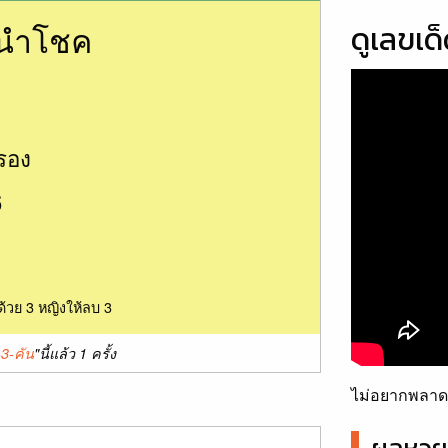
นนำโชค
ดูเลขเด
รอง
6
ด้วย 3 หญิงให้ลบ 3
-3-คัน
"นี้แล้ว 1 ครั้ง
ไม่อยากพลาดเ