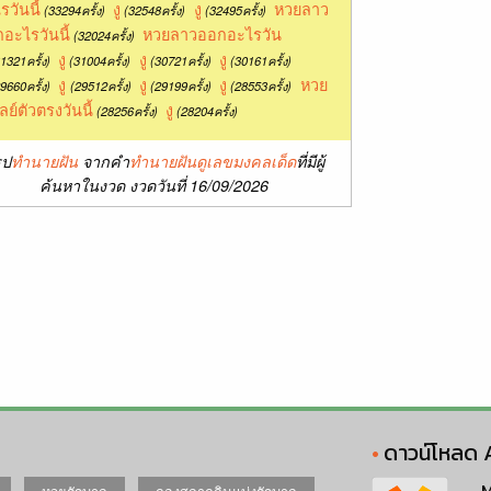
รวันนี้
งู
งู
หวยลาว
(33294ครั้ง)
(32548ครั้ง)
(32495ครั้ง)
อะไรวันนี้
หวยลาวออกอะไรวัน
(32024ครั้ง)
งู
งู
งู
1321ครั้ง)
(31004ครั้ง)
(30721ครั้ง)
(30161ครั้ง)
งู
งู
งู
หวย
9660ครั้ง)
(29512ครั้ง)
(29199ครั้ง)
(28553ครั้ง)
ลย์ตัวตรงวันนี้
งู
(28256ครั้ง)
(28204ครั้ง)
ุป
ทำนายฝัน
จากคำ
ทำนายฝันดูเลขมงคลเด็ด
ที่มีผู้
ค้นหาในงวด งวดวันที่ 16/09/2026
ดาวน์โหลด 