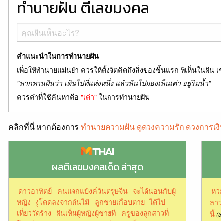
ทำนายฝัน ตีเลขมงคล
คำแนะนำในการทำนายฝัน
เพื่อให้ทำนายแม่นยำ ควรให้ตั้งจิตคิดถึงสิ่งของชิ้นแรก ที่เห็นในฝัน เ
"หากท่านฝันว่า เดินไปที่แห่งหนึ่ง แล้วหันไปมองเห็นเต่า อยู่ริมน้ำ"
ควรคำที่ใช้ค้นหาคือ
"เต่า"
ในการทำนายฝัน
คลิกที่นี่ หากต้องการ
ทำนายความฝัน ดูดวงความรัก ดวงการเงิ
ผลตีเลขมงคลเด็ด ล่าสุด
ดาวอาทิตย์
คนแจกแบ้งค์วันตรุษจีน
จะได้นอนกับผู้
หว
หญิง
งูโดดลงจากต้นไม้
ลูกชายเกือบตาย
ได้ไป
ลาว
เที่ยววัดร้าง
ฝันเห็นผู้หญิงผู้ชายที
ครูของลูกสาวที่
นี้
(3