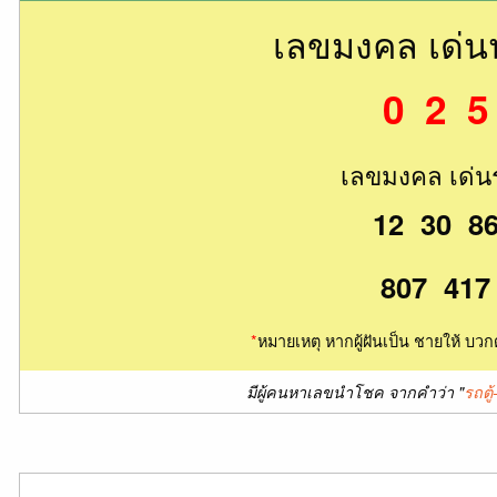
เลขมงคล เด่
0 2 5
เลขมงคล เด่น
12 30 8
807 417
*
หมายเหตุ หากผู้ฝันเป็น ชายให้ บวก
มีผู้คนหาเลขนำโชค จากคำว่า "
รถตู้