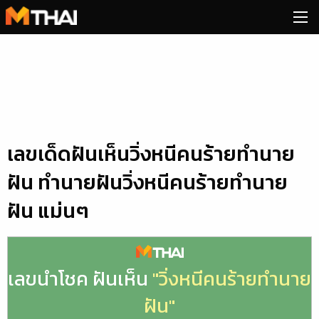
Skip
to
content
เลขเด็ดฝันเห็นวิ่งหนีคนร้ายทํานาย
ฝัน ทำนายฝันวิ่งหนีคนร้ายทํานาย
ฝัน แม่นๆ
เลขนำโชค ฝันเห็น
"วิ่งหนีคนร้ายทํานาย
ฝัน"