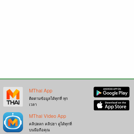
MThai App
ติดตามข้อมูลได้ทุกที่ ทุก
เวลา
MThai Video App
คลิปตลก คลิปฮา ดูได้ทุกที่
บนมือถือคุณ