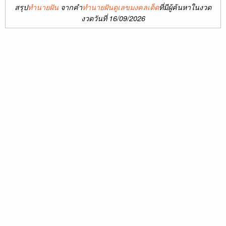
สรุป
ทำนายฝัน
จากคำ
ทำนายฝันดูเลขมงคลเด็ด
ที่มีผู้ค้นหาในงวด
งวดวันที่ 16/09/2026