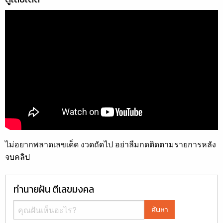
ไม่อยากพลาดเลขเด็ด งวดถัดไป อย่าลืมกดติดตามรายการหลัง
จบคลิป
ทำนายฝัน ตีเลขมงคล
ค้นหา