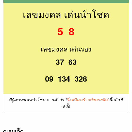
เลขมงคล เด่นนำโชค
5 8
เลขมงคล เด่นรอง
37 63
09 134 328
มีผู้คนหาเลขนำโชค จากคำว่า "
วิ่งหนีคนร้ายทํานายฝัน
"นี้แล้ว 5
ครั้ง
ดูเลขเด็ด