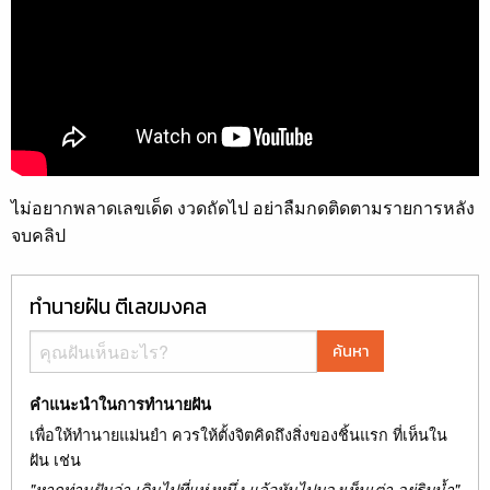
ไม่อยากพลาดเลขเด็ด งวดถัดไป อย่าลืมกดติดตามรายการหลัง
จบคลิป
ทำนายฝัน ตีเลขมงคล
ค้นหา
คำแนะนำในการทำนายฝัน
เพื่อให้ทำนายแม่นยำ ควรให้ตั้งจิตคิดถึงสิ่งของชิ้นแรก ที่เห็นใน
ฝัน เช่น
"หากท่านฝันว่า เดินไปที่แห่งหนึ่ง แล้วหันไปมองเห็นเต่า อยู่ริมน้ำ"