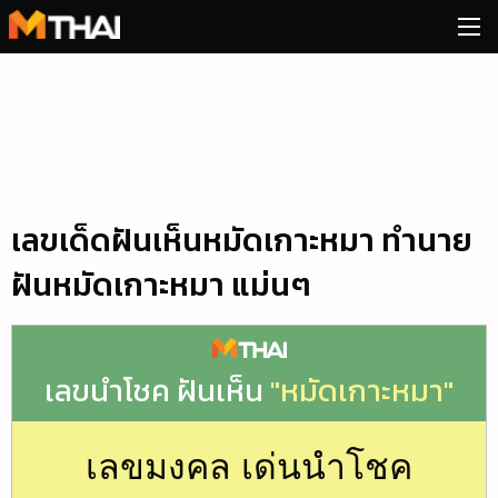
Skip
to
content
เลขเด็ดฝันเห็นหมัดเกาะหมา ทำนาย
ฝันหมัดเกาะหมา แม่นๆ
เลขนำโชค ฝันเห็น
"หมัดเกาะหมา"
เลขมงคล เด่นนำโชค