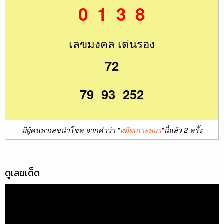
0 1 3 8
เลขมงคล เด่นรอง
72
79 93 252
มีผู้คนหาเลขนำโชค จากคำว่า "
หมัดเกาะหมา
"นี้แล้ว 2 ครั้ง
ดูเลขเด็ด