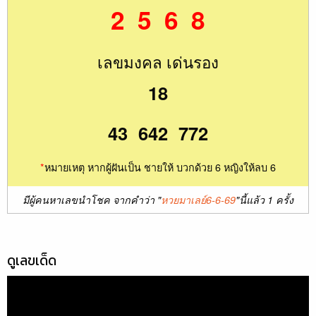
2 5 6 8
เลขมงคล เด่นรอง
18
43 642 772
*
หมายเหตุ หากผู้ฝันเป็น ชายให้ บวกด้วย 6 หญิงให้ลบ 6
มีผู้คนหาเลขนำโชค จากคำว่า "
หวยมาเลย์6-6-69
"นี้แล้ว 1 ครั้ง
ดูเลขเด็ด