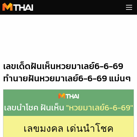
Skip
to
content
เลขเด็ดฝันเห็นหวยมาเลย์6-6-69
ทำนายฝันหวยมาเลย์6-6-69 แม่นๆ
เลขนำโชค ฝันเห็น
"หวยมาเลย์6-6-69"
เลขมงคล เด่นนำโชค