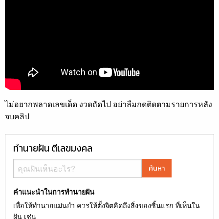
ไม่อยากพลาดเลขเด็ด งวดถัดไป อย่าลืมกดติดตามรายการหลัง
จบคลิป
ทำนายฝัน ตีเลขมงคล
ค้นหา
คำแนะนำในการทำนายฝัน
เพื่อให้ทำนายแม่นยำ ควรให้ตั้งจิตคิดถึงสิ่งของชิ้นแรก ที่เห็นใน
ฝัน เช่น