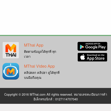
MThai App
ติดตามข้อมูลได้ทุกที่ ทุก
เวลา
MThai Video App
คลิปตลก คลิปฮา ดูได้ทุกที่
บนมือถือคุณ
Copyright © 2016 MThai.com All rights reserved. หมายเลขทะเบียนการค้า
อิเล็กทรอนิกส์ : 0127114707040