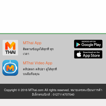
MThai App
ติดตามข้อมูลได้ทุกที่ ทุก
เวลา
MThai Video App
คลิปตลก คลิปฮา ดูได้ทุกที่
บนมือถือคุณ
Copyright © 2016 MThai.com All rights reserved. หมายเลขทะเบียนการค้า
อิเล็กทรอนิกส์ : 0127114707040