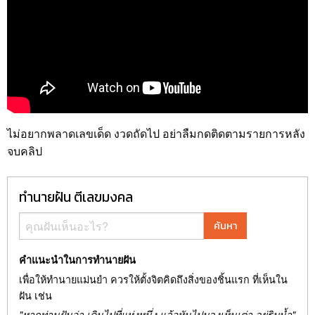
ไม่อยากพลาดเลขเด็ด งวดถัดไป อย่าลืมกดติดตามรายการหลัง
จบคลิป
ทำนายฝัน ตีเลขมงคล
ค้นหา
คำแนะนำในการทำนายฝัน
เพื่อให้ทำนายแม่นยำ ควรให้ตั้งจิตคิดถึงสิ่งของชิ้นแรก ที่เห็นใน
ฝัน เช่น
"หากท่านฝันว่า เดินไปที่แห่งหนึ่ง แล้วหันไปมองเห็นเต่า อยู่ริมน้ำ"