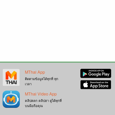
MThai App
ติดตามข้อมูลได้ทุกที่ ทุก
เวลา
MThai Video App
คลิปตลก คลิปฮา ดูได้ทุกที่
บนมือถือคุณ