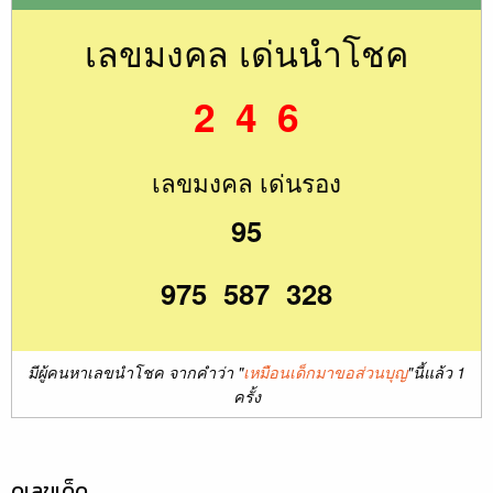
เลขมงคล เด่นนำโชค
2 4 6
เลขมงคล เด่นรอง
95
975 587 328
มีผู้คนหาเลขนำโชค จากคำว่า "
เหมือนเด็กมาขอส่วนบุญ
"นี้แล้ว 1
ครั้ง
ดูเลขเด็ด