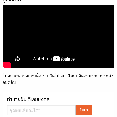
ไม่อยากพลาดเลขเด็ด งวดถัดไป อย่าลืมกดติดตามรายการหลัง
จบคลิป
ทำนายฝัน ตีเลขมงคล
ค้นหา