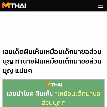
Skip
to
content
เลขเด็ดฝันเห็นเหมือนเด็กมาขอส่วน
บุญ ทำนายฝันเหมือนเด็กมาขอส่วน
บุญ แม่นๆ
เลขนำโชค ฝันเห็น
"เหมือนเด็กมาขอ
ส่วนบุญ"