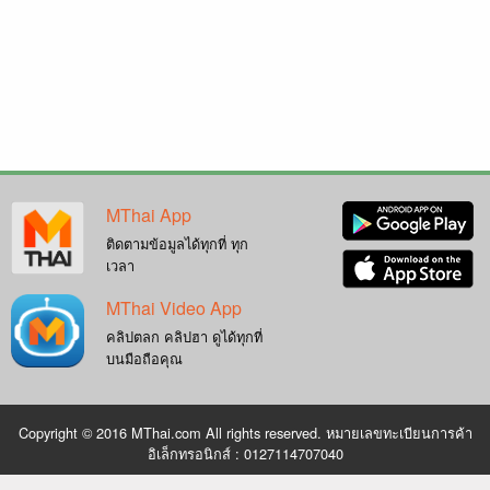
MThai App
ติดตามข้อมูลได้ทุกที่ ทุก
เวลา
MThai Video App
คลิปตลก คลิปฮา ดูได้ทุกที่
บนมือถือคุณ
Copyright © 2016 MThai.com All rights reserved. หมายเลขทะเบียนการค้า
อิเล็กทรอนิกส์ : 0127114707040