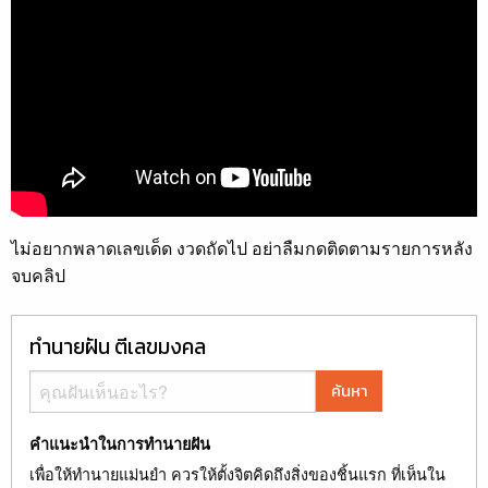
ไม่อยากพลาดเลขเด็ด งวดถัดไป อย่าลืมกดติดตามรายการหลัง
จบคลิป
ทำนายฝัน ตีเลขมงคล
ค้นหา
คำแนะนำในการทำนายฝัน
เพื่อให้ทำนายแม่นยำ ควรให้ตั้งจิตคิดถึงสิ่งของชิ้นแรก ที่เห็นใน