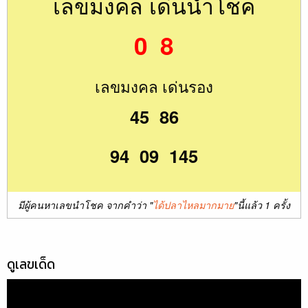
เลขมงคล เด่นนำโชค
0 8
เลขมงคล เด่นรอง
45 86
94 09 145
มีผู้คนหาเลขนำโชค จากคำว่า "
ได้ปลาไหลมากมาย
"นี้แล้ว 1 ครั้ง
ดูเลขเด็ด