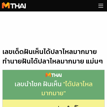
Skip
to
content
เลขเด็ดฝันเห็นได้ปลาไหลมากมาย
ทำนายฝันได้ปลาไหลมากมาย แม่นๆ
เลขนำโชค ฝันเห็น
"ได้ปลาไหล
มากมาย"