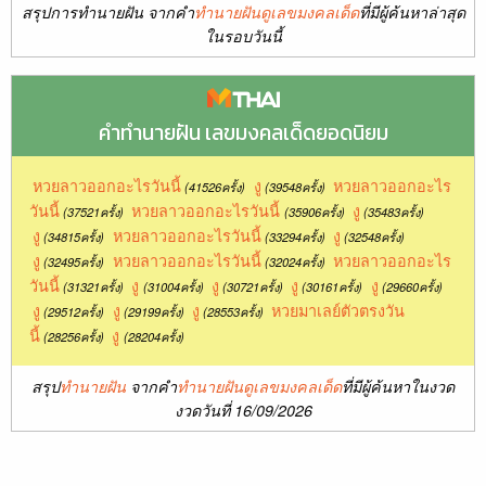
สรุปการทำนายฝัน จากคำ
ทำนายฝันดูเลขมงคลเด็ด
ที่มีผู้ค้นหาล่าสุด
ในรอบวันนี้
คำทำนายฝัน เลขมงคลเด็ดยอดนิยม
หวยลาวออกอะไรวันนี้
งู
หวยลาวออกอะไร
(41526ครั้ง)
(39548ครั้ง)
วันนี้
หวยลาวออกอะไรวันนี้
งู
(37521ครั้ง)
(35906ครั้ง)
(35483ครั้ง)
งู
หวยลาวออกอะไรวันนี้
งู
(34815ครั้ง)
(33294ครั้ง)
(32548ครั้ง)
งู
หวยลาวออกอะไรวันนี้
หวยลาวออกอะไร
(32495ครั้ง)
(32024ครั้ง)
วันนี้
งู
งู
งู
งู
(31321ครั้ง)
(31004ครั้ง)
(30721ครั้ง)
(30161ครั้ง)
(29660ครั้ง)
งู
งู
งู
หวยมาเลย์ตัวตรงวัน
(29512ครั้ง)
(29199ครั้ง)
(28553ครั้ง)
นี้
งู
(28256ครั้ง)
(28204ครั้ง)
สรุป
ทำนายฝัน
จากคำ
ทำนายฝันดูเลขมงคลเด็ด
ที่มีผู้ค้นหาในงวด
งวดวันที่ 16/09/2026