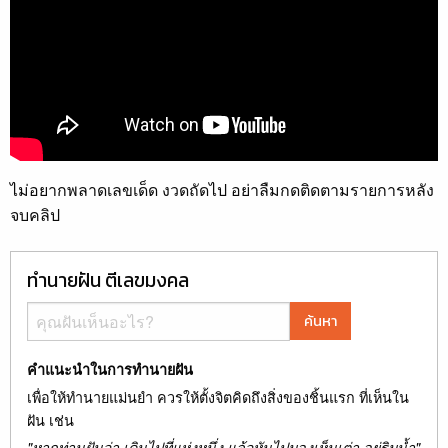
ไม่อยากพลาดเลขเด็ด งวดถัดไป อย่าลืมกดติดตามรายการหลัง
จบคลิป
ทำนายฝัน ตีเลขมงคล
ค้นหา
คำแนะนำในการทำนายฝัน
เพื่อให้ทำนายแม่นยำ ควรให้ตั้งจิตคิดถึงสิ่งของชิ้นแรก ที่เห็นใน
ฝัน เช่น
"หากท่านฝันว่า เดินไปที่แห่งหนึ่ง แล้วหันไปมองเห็นเต่า อยู่ริมน้ำ"