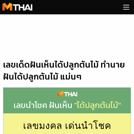
Skip
to
content
เลขเด็ดฝันเห็นได้ปลูกต้นไม้ ทำนาย
ฝันได้ปลูกต้นไม้ แม่นๆ
เลขนำโชค ฝันเห็น
"ได้ปลูกต้นไม้"
เลขมงคล เด่นนำโชค