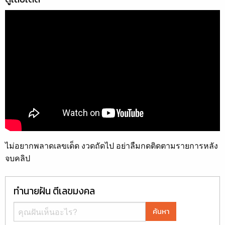
ไม่อยากพลาดเลขเด็ด งวดถัดไป อย่าลืมกดติดตามรายการหลัง
จบคลิป
ทำนายฝัน ตีเลขมงคล
ค้นหา