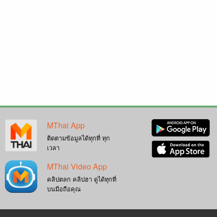
MThai App
ติดตามข้อมูลได้ทุกที่ ทุก
เวลา
MThai Video App
คลิปตลก คลิปฮา ดูได้ทุกที่
บนมือถือคุณ