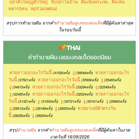
ปลาตัวใหญ่งูตัวใหญ่
จับปลาในบ้าน
ฝันเห็นพระเทะ
ฝันเห็น
ทหาร3คน
พ่อร่วมเพศแม่
สรุปการทำนายฝัน จากคำ
ทำนายฝันดูเลขมงคลเด็ด
ที่มีผู้ค้นหาล่าสุด
ในรอบวันนี้
คำทำนายฝัน เลขมงคลเด็ดยอดนิยม
หวยลาวออกอะไรวันนี้
งู
หวยลาวออกอะไร
(41526ครั้ง)
(39548ครั้ง)
วันนี้
หวยลาวออกอะไรวันนี้
งู
(37521ครั้ง)
(35906ครั้ง)
(35483ครั้ง)
งู
หวยลาวออกอะไรวันนี้
งู
(34815ครั้ง)
(33294ครั้ง)
(32548ครั้ง)
งู
หวยลาวออกอะไรวันนี้
หวยลาวออกอะไร
(32495ครั้ง)
(32024ครั้ง)
วันนี้
งู
งู
งู
งู
(31321ครั้ง)
(31004ครั้ง)
(30721ครั้ง)
(30161ครั้ง)
(29660ครั้ง)
งู
งู
งู
หวยมาเลย์ตัวตรงวัน
(29512ครั้ง)
(29199ครั้ง)
(28553ครั้ง)
นี้
งู
(28256ครั้ง)
(28204ครั้ง)
สรุป
ทำนายฝัน
จากคำ
ทำนายฝันดูเลขมงคลเด็ด
ที่มีผู้ค้นหาในงวด
งวดวันที่ 16/09/2026