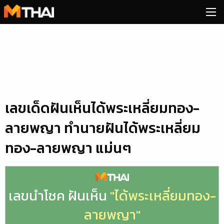
Skip
to
content
เลขเด็ดฝันเห็นได้พระเหลี่ยมทอง-
ลายพญา ทำนายฝันได้พระเหลี่ยม
ทอง-ลายพญา แม่นๆ
เลขนำโชค ฝันเห็น
"ได้พระเหลี่ยมทอง-
ลายพญา"