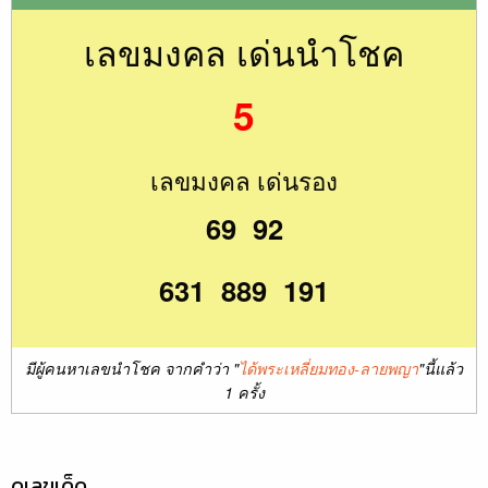
เลขมงคล เด่นนำโชค
5
เลขมงคล เด่นรอง
69 92
631 889 191
มีผู้คนหาเลขนำโชค จากคำว่า "
ได้พระเหลี่ยมทอง-ลายพญา
"นี้แล้ว
1 ครั้ง
ดูเลขเด็ด