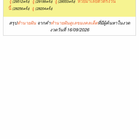
งู
งู
งู
หวยมาเลย์ตัวตรงวัน
(29512ครั้ง)
(29199ครั้ง)
(28553ครั้ง)
นี้
งู
(28256ครั้ง)
(28204ครั้ง)
สรุป
ทำนายฝัน
จากคำ
ทำนายฝันดูเลขมงคลเด็ด
ที่มีผู้ค้นหาในงวด
งวดวันที่ 16/09/2026