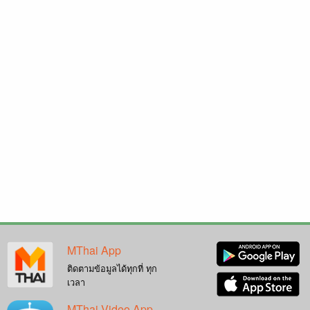
MThai App
ติดตามข้อมูลได้ทุกที่ ทุก
เวลา
MThai Video App