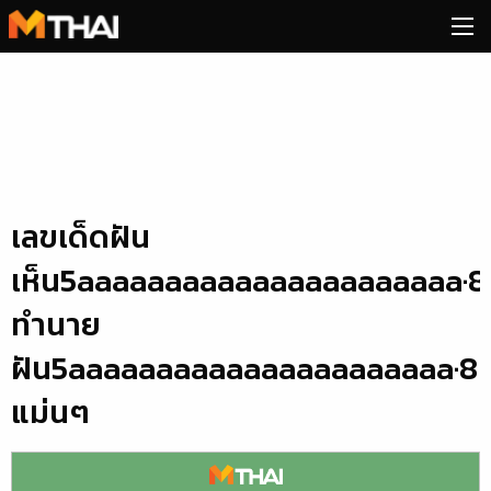
Skip
to
content
เลขเด็ดฝัน
เห็น5aaaaaaaaaaaaaaaaaaaaaa·8
ทำนาย
ฝัน5aaaaaaaaaaaaaaaaaaaaaa·8
แม่นๆ