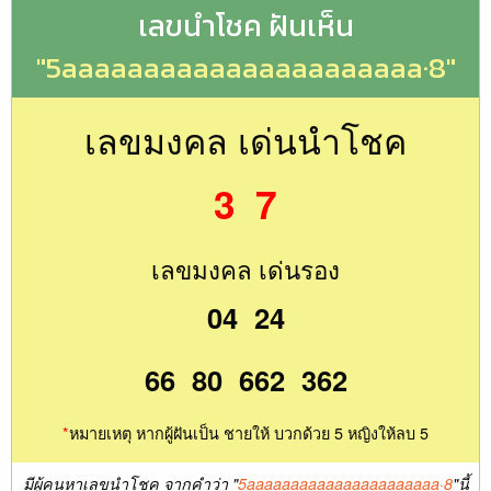
เลขนำโชค ฝันเห็น
"5aaaaaaaaaaaaaaaaaaaaaa·8"
เลขมงคล เด่นนำโชค
3 7
เลขมงคล เด่นรอง
04 24
66 80 662 362
*
หมายเหตุ หากผู้ฝันเป็น ชายให้ บวกด้วย 5 หญิงให้ลบ 5
มีผู้คนหาเลขนำโชค จากคำว่า "
5aaaaaaaaaaaaaaaaaaaaaa·8
"นี้