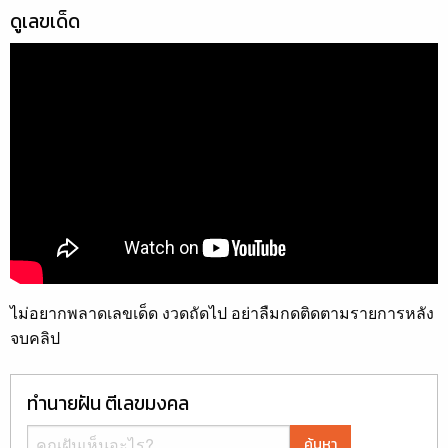
ดูเลขเด็ด
ไม่อยากพลาดเลขเด็ด งวดถัดไป อย่าลืมกดติดตามรายการหลัง
จบคลิป
ทำนายฝัน ตีเลขมงคล
ค้นหา