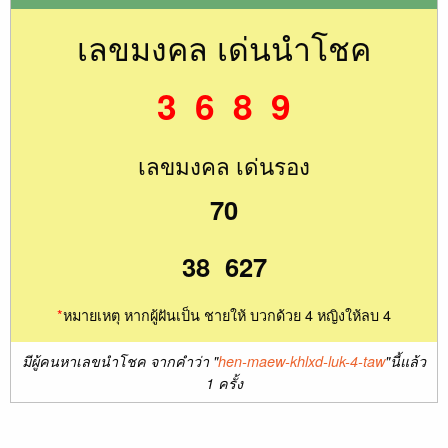
เลขมงคล เด่นนำโชค
3 6 8 9
เลขมงคล เด่นรอง
70
38 627
*
หมายเหตุ หากผู้ฝันเป็น ชายให้ บวกด้วย 4 หญิงให้ลบ 4
มีผู้คนหาเลขนำโชค จากคำว่า "
hen-maew-khlxd-luk-4-taw
"นี้แล้ว
1 ครั้ง