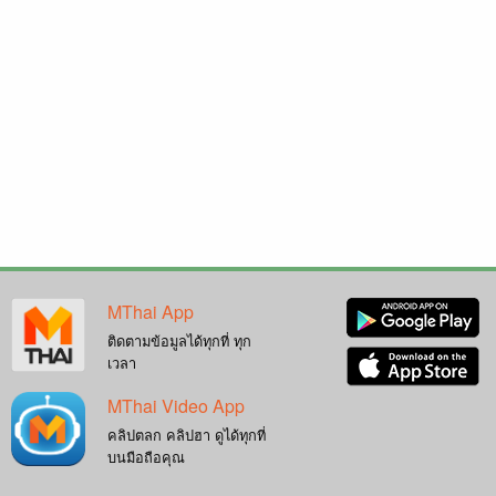
MThai App
ติดตามข้อมูลได้ทุกที่ ทุก
เวลา
MThai Video App
คลิปตลก คลิปฮา ดูได้ทุกที่
บนมือถือคุณ