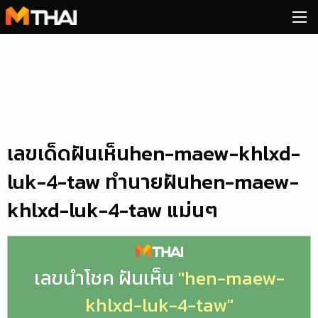
Skip
to
content
เลขเด็ดฝันเห็นhen-maew-khlxd-
luk-4-taw ทำนายฝันhen-maew-
khlxd-luk-4-taw แม่นๆ
เลขนำโชค ฝันเห็น
"hen-maew-
khlxd-luk-4-taw"