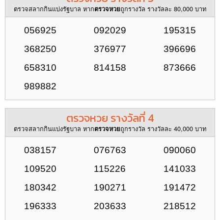
ตรวจสลากกินแบ่งรัฐบาล หาก
ถูกรางวัล รางวัลละ 80,000 บาท
ตรวจหวย
056925
092029
195315
368250
376977
396696
658310
814158
873666
989882
ตรวจหวย รางวัลที่ 4
ตรวจสลากกินแบ่งรัฐบาล หาก
ถูกรางวัล รางวัลละ 40,000 บาท
ตรวจหวย
038157
076763
090060
109520
115226
141033
180342
190271
191472
196333
203633
218512