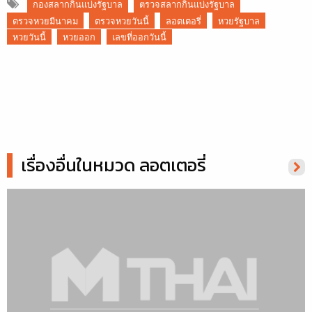
กองสลากกินแบ่งรัฐบาล
ตรวจสลากกินแบ่งรัฐบาล
ตรวจหวยมีนาคม
ตรวจหวยวันนี้
ลอตเตอรี่
หวยรัฐบาล
หวยวันนี้
หวยออก
เลขที่ออกวันนี้
เรื่องอื่นในหมวด ลอตเตอรี่