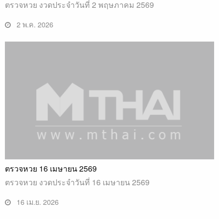
ตรวจหวย งวดประจำวันที่ 2 พฤษภาคม 2569
2 พ.ค. 2026
ตรวจหวย 16 เมษายน 2569
ตรวจหวย งวดประจำวันที่ 16 เมษายน 2569
16 เม.ย. 2026