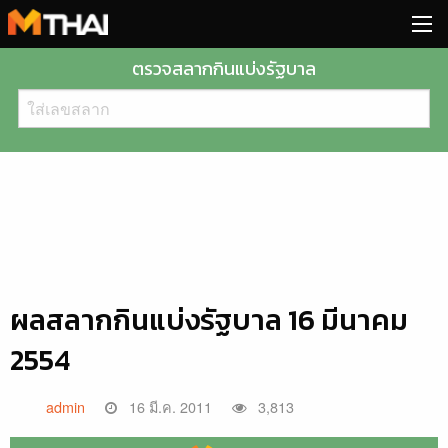
Skip
to
content
ตรวจสลากกินแบ่งรัฐบาล
ผลสลากกินแบ่งรัฐบาล 16 มีนาคม
2554
admin
16 มี.ค. 2011
3,813