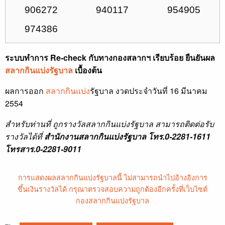
906272
940117
954905
974386
ระบบทำการ Re-check กับทางกองสลากฯ เรียบร้อย ยืนยันผล
สลากกินแบ่งรัฐบาล
เบื้องต้น
ผลการออก
สลากกินแบ่ง
รัฐบาล งวดประจำวันที่ 16 มีนาคม
2554
สำหรับท่านที่ ถูกรางวัลสลากกินแบ่งรัฐบาล สามารถติดต่อรับ
รางวัลได้ที่
สำนักงานสลากกินแบ่งรัฐบาล โทร.0-2281-1611
โทรสาร.0-2281-9011
การแสดงผลสลากกินแบ่งรัฐบาลนี้ ไม่สามารถนำไปอ้างอิงการ
ขึ้นเงินรางวัลได้ กรุณาตรวจสอบความถูกต้องอีกครั้งที่เว็บไซต์
กองสลากกินแบ่งรัฐบาล