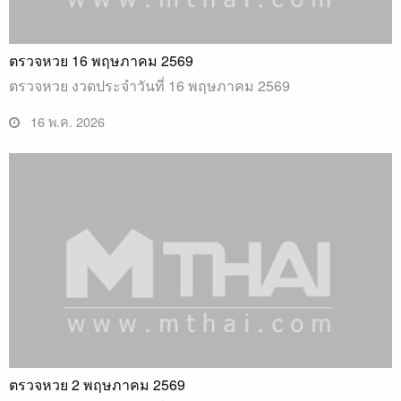
ตรวจหวย 16 พฤษภาคม 2569
ตรวจหวย งวดประจำวันที่ 16 พฤษภาคม 2569
16 พ.ค. 2026
ตรวจหวย 2 พฤษภาคม 2569