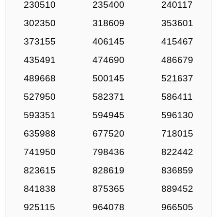
230510
235400
240117
302350
318609
353601
373155
406145
415467
435491
474690
486679
489668
500145
521637
527950
582371
586411
593351
594945
596130
635988
677520
718015
741950
798436
822442
823615
828619
836859
841838
875365
889452
925115
964078
966505