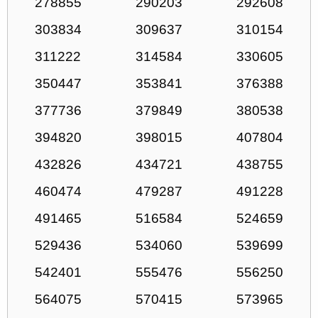
278855
290203
292608
303834
309637
310154
311222
314584
330605
350447
353841
376388
377736
379849
380538
394820
398015
407804
432826
434721
438755
460474
479287
491228
491465
516584
524659
529436
534060
539699
542401
555476
556250
564075
570415
573965