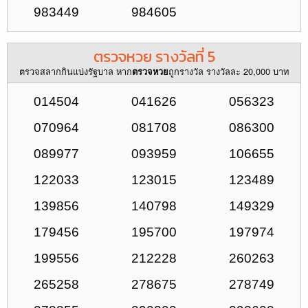
983449
984605
ตรวจหวย รางวัลที่ 5
ตรวจสลากกินแบ่งรัฐบาล หาก
ถูกรางวัล รางวัลละ 20,000 บาท
ตรวจหวย
014504
041626
056323
070964
081708
086300
089977
093959
106655
122033
123015
123489
139856
140798
149329
179456
195700
197974
199556
212228
260263
265258
278675
278749