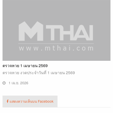
ตรวจหวย 1 เมษายน 2569
ตรวจหวย งวดประจำวันที่ 1 เมษายน 2569
1 เม.ย. 2026
แสดงความเห็นบน Facebook