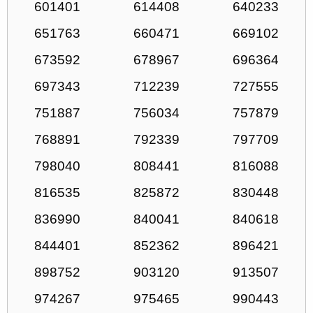
601401
614408
640233
651763
660471
669102
673592
678967
696364
697343
712239
727555
751887
756034
757879
768891
792339
797709
798040
808441
816088
816535
825872
830448
836990
840041
840618
844401
852362
896421
898752
903120
913507
974267
975465
990443