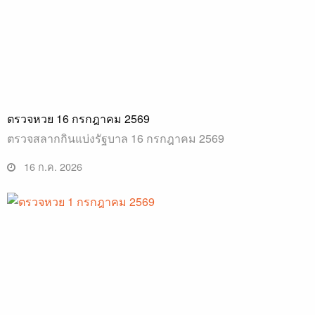
ตรวจหวย 16 กรกฎาคม 2569
ตรวจสลากกินแบ่งรัฐบาล 16 กรกฎาคม 2569
16 ก.ค. 2026