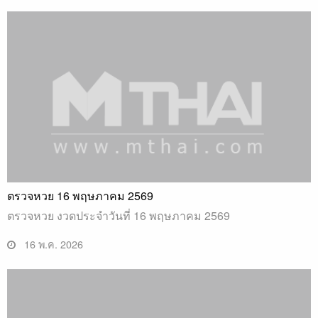
ตรวจหวย 16 พฤษภาคม 2569
ตรวจหวย งวดประจำวันที่ 16 พฤษภาคม 2569
16 พ.ค. 2026