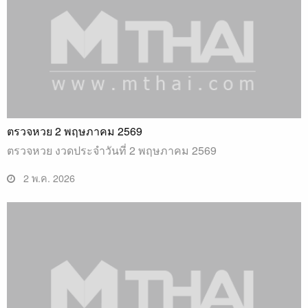
ตรวจหวย 2 พฤษภาคม 2569
ตรวจหวย งวดประจำวันที่ 2 พฤษภาคม 2569
2 พ.ค. 2026