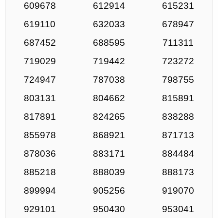
609678
612914
615231
619110
632033
678947
687452
688595
711311
719029
719442
723272
724947
787038
798755
803131
804662
815891
817891
824265
838288
855978
868921
871713
878036
883171
884484
885218
888039
888173
899994
905256
919070
929101
950430
953041