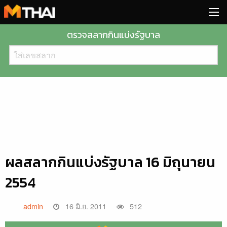
Skip
to
content
ตรวจสลากกินแบ่งรัฐบาล
ผลสลากกินแบ่งรัฐบาล 16 มิถุนายน
2554
admin
16 มิ.ย. 2011
512