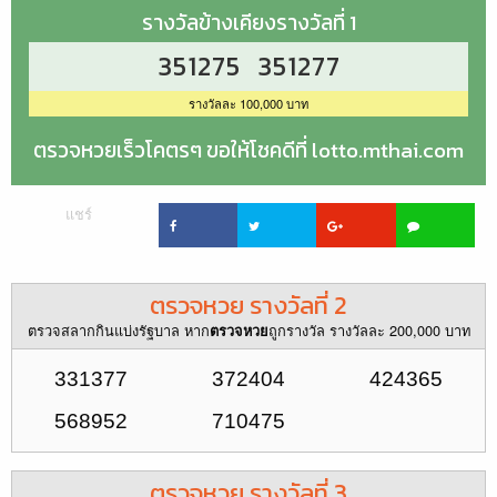
รางวัลข้างเคียงรางวัลที่ 1
351275 351277
รางวัลละ 100,000 บาท
ตรวจหวยเร็วโคตรๆ ขอให้โชคดีที่ lotto.mthai.com
แชร์
ตรวจหวย รางวัลที่ 2
ตรวจสลากกินแบ่งรัฐบาล หาก
ถูกรางวัล รางวัลละ 200,000 บาท
ตรวจหวย
331377
372404
424365
568952
710475
ตรวจหวย รางวัลที่ 3