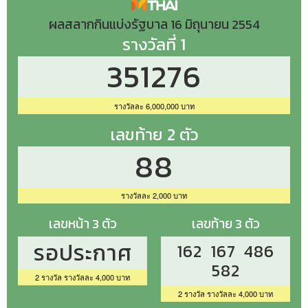
ผลสลากกินแบ่งรัฐบาล 16 มิถุนายน 2554
รางวัลที่ 1
351276
รางวัลละ 6,000,000 บาท
เลขท้าย 2 ตัว
88
รางวัลละ 2,000 บาท
เลขหน้า 3 ตัว
เลขท้าย 3 ตัว
รอประกาศ
162 167 486
582
2 รางวัล รางวัลละ 4,000 บาท
2 รางวัล รางวัลละ 4,000 บาท