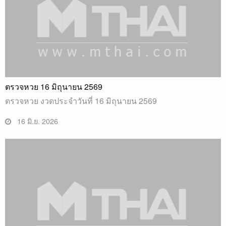
ตรวจหวย 16 มิถุนายน 2569
ตรวจหวย งวดประจำวันที่ 16 มิถุนายน 2569
16 มิ.ย. 2026