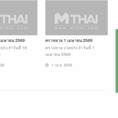
เมษายน 2569
ตรวจหวย 1 เมษายน 2569
ระจำวันที่ 16
ตรวจหวย งวดประจำวันที่ 1
9
เมษายน 2569
026
1 เม.ย. 2026