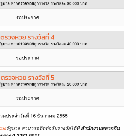
ัฐบาล หาก
ถูกรางวัล รางวัลละ 80,000 บาท
ตรวจหวย
รอประกาศ
ตรวจหวย รางวัลที่ 4
ัฐบาล หาก
ถูกรางวัล รางวัลละ 40,000 บาท
ตรวจหวย
รอประกาศ
ตรวจหวย รางวัลที่ 5
ัฐบาล หาก
ถูกรางวัล รางวัลละ 20,000 บาท
ตรวจหวย
รอประกาศ
วดประจำวันที่ 16 ธันวาคม 2555
บ่ง
รัฐบาล สามารถติดต่อรับรางวัลได้ที่
สำนักงานสลากกิน
ทรสาร.0-2281-9011