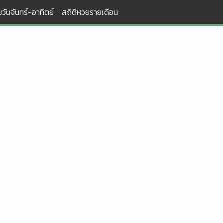
วันจันทร์-อาทิตย์
สถิติหวยรายเดือน