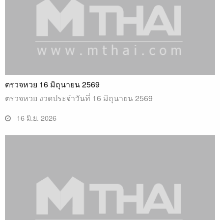
ตรวจหวย 16 มิถุนายน 2569
ตรวจหวย งวดประจำวันที่ 16 มิถุนายน 2569
16 มิ.ย. 2026