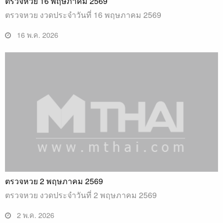
ตรวจหวย 16 พฤษภาคม 2569
ตรวจหวย งวดประจำวันที่ 16 พฤษภาคม 2569
16 พ.ค. 2026
ตรวจหวย 2 พฤษภาคม 2569
ตรวจหวย งวดประจำวันที่ 2 พฤษภาคม 2569
2 พ.ค. 2026