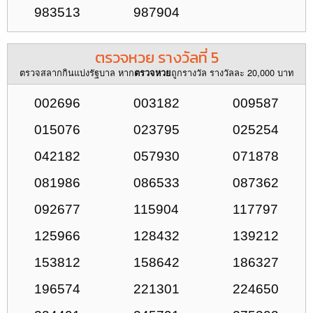
983513
987904
ตรวจหวย รางวัลที่ 5
ตรวจสลากกินแบ่งรัฐบาล หาก
ถูกรางวัล รางวัลละ 20,000 บาท
ตรวจหวย
002696
003182
009587
015076
023795
025254
042182
057930
071878
081986
086533
087362
092677
115904
117797
125966
128432
139212
153812
158642
186327
196574
221301
224650