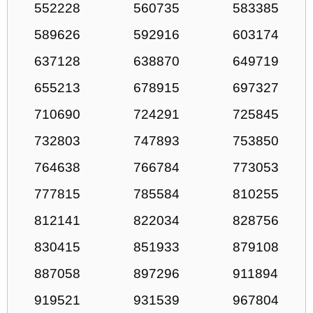
552228
560735
583385
589626
592916
603174
637128
638870
649719
655213
678915
697327
710690
724291
725845
732803
747893
753850
764638
766784
773053
777815
785584
810255
812141
822034
828756
830415
851933
879108
887058
897296
911894
919521
931539
967804