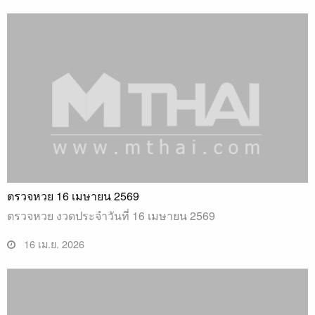
ตรวจหวย 16 เมษายน 2569
ตรวจหวย งวดประจำวันที่ 16 เมษายน 2569
16 เม.ย. 2026