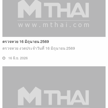
ตรวจหวย 16 มิถุนายน 2569
ตรวจหวย งวดประจำวันที่ 16 มิถุนายน 2569
16 มิ.ย. 2026