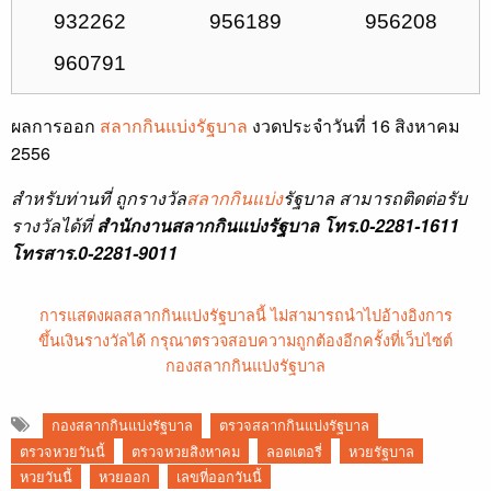
932262
956189
956208
960791
ผลการออก
สลากกินแบ่งรัฐบาล
งวดประจำวันที่ 16 สิงหาคม
2556
สำหรับท่านที่ ถูกรางวัล
สลากกินแบ่ง
รัฐบาล สามารถติดต่อรับ
รางวัลได้ที่
สำนักงานสลากกินแบ่งรัฐบาล โทร.0-2281-1611
โทรสาร.0-2281-9011
การแสดงผลสลากกินแบ่งรัฐบาลนี้ ไม่สามารถนำไปอ้างอิงการ
ขึ้นเงินรางวัลได้ กรุณาตรวจสอบความถูกต้องอีกครั้งที่เว็บไซต์
กองสลากกินแบ่งรัฐบาล
กองสลากกินแบ่งรัฐบาล
ตรวจสลากกินแบ่งรัฐบาล
ตรวจหวยวันนี้
ตรวจหวยสิงหาคม
ลอตเตอรี่
หวยรัฐบาล
หวยวันนี้
หวยออก
เลขที่ออกวันนี้