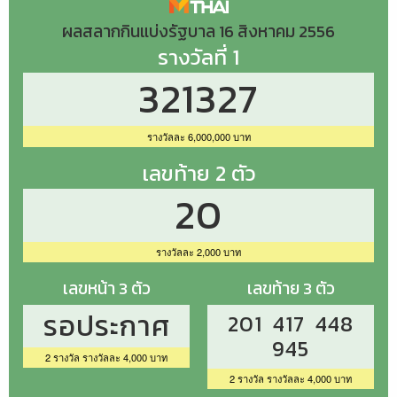
ผลสลากกินแบ่งรัฐบาล 16 สิงหาคม 2556
รางวัลที่ 1
321327
รางวัลละ 6,000,000 บาท
เลขท้าย 2 ตัว
20
รางวัลละ 2,000 บาท
เลขหน้า 3 ตัว
เลขท้าย 3 ตัว
รอประกาศ
201 417 448
945
2 รางวัล รางวัลละ 4,000 บาท
2 รางวัล รางวัลละ 4,000 บาท