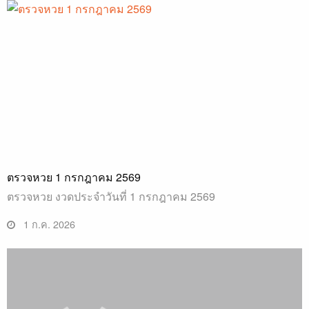
ตรวจหวย 1 กรกฎาคม 2569
ตรวจหวย งวดประจำวันที่ 1 กรกฎาคม 2569
1 ก.ค. 2026