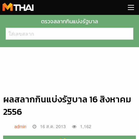
Skip
to
content
ตรวจสลากกินแบ่งรัฐบาล
ผลสลากกินแบ่งรัฐบาล 16 สิงหาคม
2556
admin
16 ส.ค. 2013
1,162