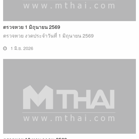
ตรวจหวย 1 มิถุนายน 2569
ตรวจหวย งวดประจำวันที่ 1 มิถุนายน 2569
1 มิ.ย. 2026