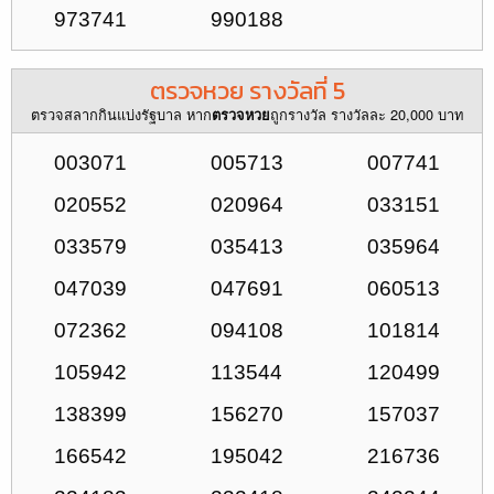
973741
990188
ตรวจหวย รางวัลที่ 5
ตรวจสลากกินแบ่งรัฐบาล หาก
ถูกรางวัล รางวัลละ 20,000 บาท
ตรวจหวย
003071
005713
007741
020552
020964
033151
033579
035413
035964
047039
047691
060513
072362
094108
101814
105942
113544
120499
138399
156270
157037
166542
195042
216736