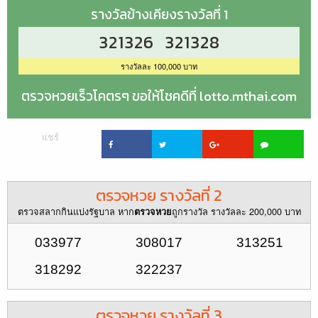
รางวัลข้างเคียงรางวัลที่ 1
321326 321328
รางวัลละ 100,000 บาท
ตรวจหวยเร็วโคตรๆ ขอให้โชคดีที่ lotto.mthai.com
แชร์
ตรวจหวย รางวัลที่ 2
ตรวจสลากกินแบ่งรัฐบาล หาก
ถูกรางวัล รางวัลละ 200,000 บาท
ตรวจหวย
033977
308017
313251
318292
322237
ตรวจหวย รางวัลที่ 3