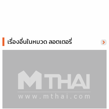
เรื่องอื่นในหมวด ลอตเตอรี่