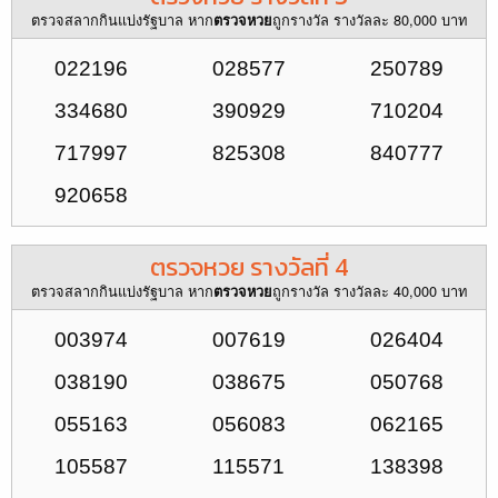
ตรวจสลากกินแบ่งรัฐบาล หาก
ถูกรางวัล รางวัลละ 80,000 บาท
ตรวจหวย
022196
028577
250789
334680
390929
710204
717997
825308
840777
920658
ตรวจหวย รางวัลที่ 4
ตรวจสลากกินแบ่งรัฐบาล หาก
ถูกรางวัล รางวัลละ 40,000 บาท
ตรวจหวย
003974
007619
026404
038190
038675
050768
055163
056083
062165
105587
115571
138398