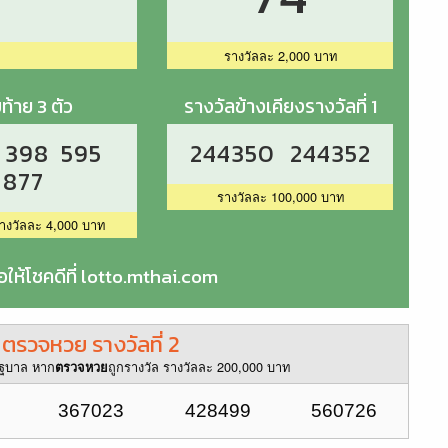
รางวัลละ 2,000 บาท
ท้าย 3 ตัว
รางวัลข้างเคียงรางวัลที่ 1
 398 595
244350 244352
877
รางวัลละ 100,000 บาท
รางวัลละ 4,000 บาท
ห้โชคดีที่ lotto.mthai.com
ตรวจหวย รางวัลที่ 2
ัฐบาล หาก
ถูกรางวัล รางวัลละ 200,000 บาท
ตรวจหวย
367023
428499
560726