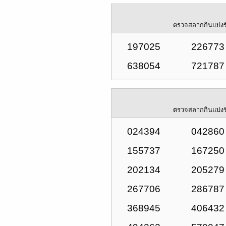
ตรวจสลากกินแบ่งร
197025
226773
638054
721787
ตรวจสลากกินแบ่งร
024394
042860
155737
167250
202134
205279
267706
286787
368945
406432