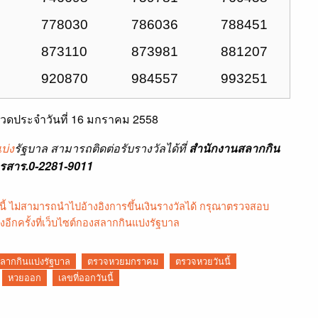
778030
786036
788451
873110
873981
881207
920870
984557
993251
วดประจำวันที่ 16 มกราคม 2558
บ่ง
รัฐบาล สามารถติดต่อรับรางวัลได้ที่
สำนักงานสลากกิน
ทรสาร.0-2281-9011
้ ไม่สามารถนำไปอ้างอิงการขึ้นเงินรางวัลได้ กรุณาตรวจสอบ
อีกครั้งที่เว็บไซต์กองสลากกินแบ่งรัฐบาล
ลากกินแบ่งรัฐบาล
ตรวจหวยมกราคม
ตรวจหวยวันนี้
หวยออก
เลขที่ออกวันนี้