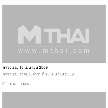
ตรวจหวย 16 เมษายน 2569
ตรวจหวย งวดประจำวันที่ 16 เมษายน 2569
16 เม.ย. 2026