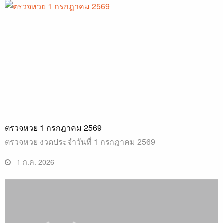
ตรวจหวย 1 กรกฎาคม 2569
ตรวจหวย งวดประจำวันที่ 1 กรกฎาคม 2569
1 ก.ค. 2026