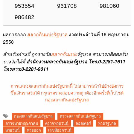
953554
961708
981060
986482
ผลการออก
สลากกินแบ่งรัฐบาล
งวดประจำวันที่ 16 พฤษภาคม
2558
สำหรับท่านที่ ถูกรางวัล
สลากกินแบ่ง
รัฐบาล สามารถติดต่อรับ
รางวัลได้ที่
สำนักงานสลากกินแบ่งรัฐบาล โทร.0-2281-1611
โทรสาร.0-2281-9011
การแสดงผลสลากกินแบ่งรัฐบาลนี้ ไม่สามารถนำไปอ้างอิงการ
ขึ้นเงินรางวัลได้ กรุณาตรวจสอบความถูกต้องอีกครั้งที่เว็บไซต์
กองสลากกินแบ่งรัฐบาล
กองสลากกินแบ่งรัฐบาล
ตรวจสลากกินแบ่งรัฐบาล
ตรวจหวยพฤษภาคม
ตรวจหวยวันนี้
ลอตเตอรี่
หวยรัฐบาล
หวยวันนี้
หวยออก
เลขที่ออกวันนี้