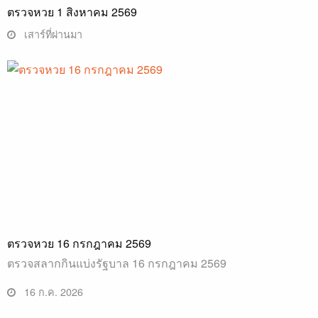
ตรวจหวย 1 สิงหาคม 2569
เสาร์ที่ผ่านมา
ตรวจหวย 16 กรกฎาคม 2569
ตรวจสลากกินแบ่งรัฐบาล 16 กรกฎาคม 2569
16 ก.ค. 2026