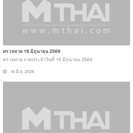
ตรวจหวย 16 มิถุนายน 2569
ตรวจหวย งวดประจำวันที่ 16 มิถุนายน 2569
16 มิ.ย. 2026