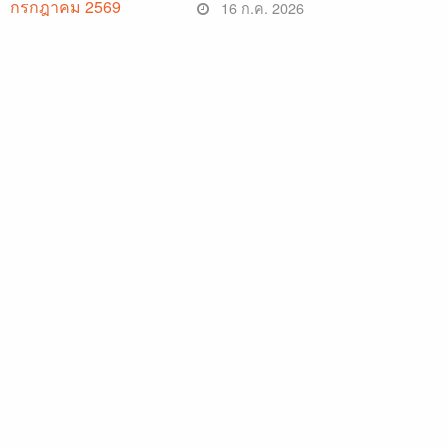
16 ก.ค. 2026