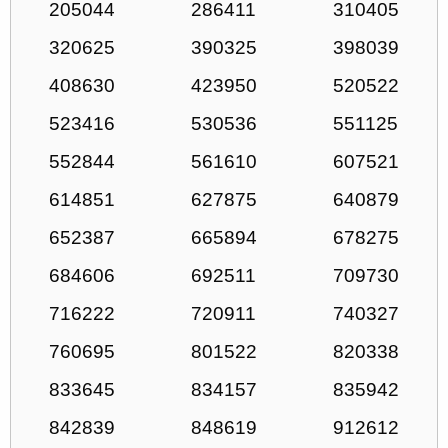
205044
286411
310405
320625
390325
398039
408630
423950
520522
523416
530536
551125
552844
561610
607521
614851
627875
640879
652387
665894
678275
684606
692511
709730
716222
720911
740327
760695
801522
820338
833645
834157
835942
842839
848619
912612