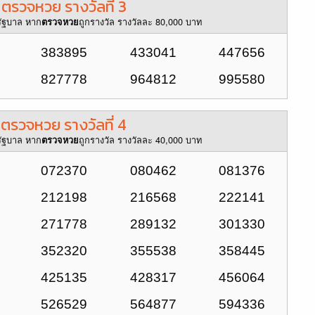
ตรวจหวย รางวัลที่ 3
ัฐบาล หาก
ถูกรางวัล รางวัลละ 80,000 บาท
ตรวจหวย
383895
433041
447656
827778
964812
995580
ตรวจหวย รางวัลที่ 4
ัฐบาล หาก
ถูกรางวัล รางวัลละ 40,000 บาท
ตรวจหวย
072370
080462
081376
212198
216568
222141
271778
289132
301330
352320
355538
358445
425135
428317
456064
526529
564877
594336