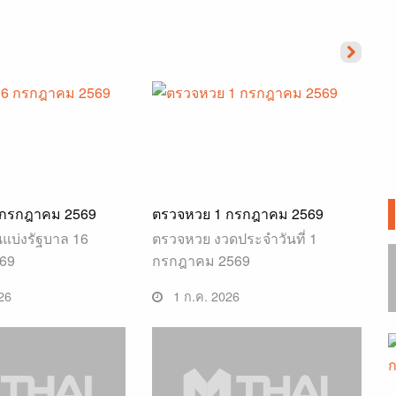
 กรกฎาคม 2569
ตรวจหวย 1 กรกฎาคม 2569
แบ่งรัฐบาล 16
ตรวจหวย งวดประจำวันที่ 1
69
กรกฎาคม 2569
26
1 ก.ค. 2026