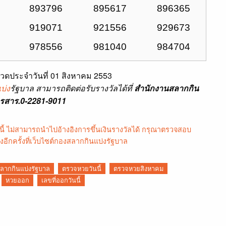
893796
895617
896365
919071
921556
929673
978556
981040
984704
วดประจำวันที่ 01 สิงหาคม 2553
บ่ง
รัฐบาล สามารถติดต่อรับรางวัลได้ที่
สำนักงานสลากกิน
ทรสาร.0-2281-9011
้ ไม่สามารถนำไปอ้างอิงการขึ้นเงินรางวัลได้ กรุณาตรวจสอบ
อีกครั้งที่เว็บไซต์กองสลากกินแบ่งรัฐบาล
ลากกินแบ่งรัฐบาล
ตรวจหวยวันนี้
ตรวจหวยสิงหาคม
หวยออก
เลขที่ออกวันนี้