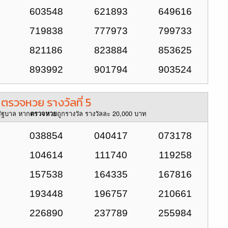
603548
621893
649616
719838
777973
799733
821186
823884
853625
893992
901794
903524
ตรวจหวย รางวัลที่ 5
ัฐบาล หาก
ถูกรางวัล รางวัลละ 20,000 บาท
ตรวจหวย
038854
040417
073178
104614
111740
119258
157538
164335
167816
193448
196757
210661
226890
237789
255984