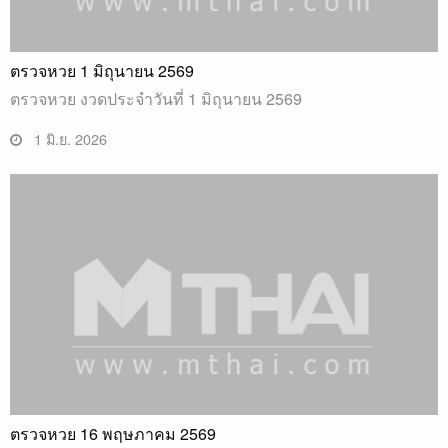
ตรวจหวย 1 มิถุนายน 2569
ตรวจหวย งวดประจำวันที่ 1 มิถุนายน 2569
1 มิ.ย. 2026
ตรวจหวย 16 พฤษภาคม 2569