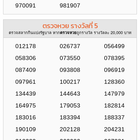
970091
981907
ตรวจหวย รางวัลที่ 5
ตรวจสลากกินแบ่งรัฐบาล หาก
ถูกรางวัล รางวัลละ 20,000 บาท
ตรวจหวย
012178
026737
056499
058306
073550
078395
087409
093808
096919
097961
100217
128360
134439
144643
147979
164975
179053
182814
183016
183394
188337
190109
202128
204231