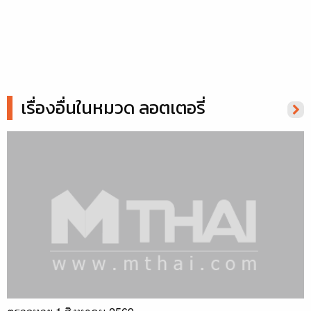
เรื่องอื่นในหมวด ลอตเตอรี่