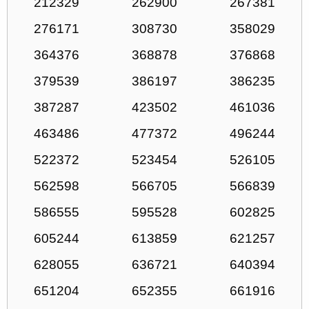
212329
262900
267381
276171
308730
358029
364376
368878
376868
379539
386197
386235
387287
423502
461036
463486
477372
496244
522372
523454
526105
562598
566705
566839
586555
595528
602825
605244
613859
621257
628055
636721
640394
651204
652355
661916