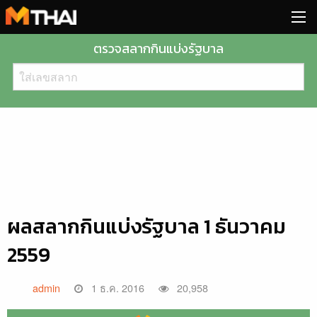
Skip
to
content
ตรวจสลากกินแบ่งรัฐบาล
ผลสลากกินแบ่งรัฐบาล 1 ธันวาคม
2559
admin
1 ธ.ค. 2016
20,958