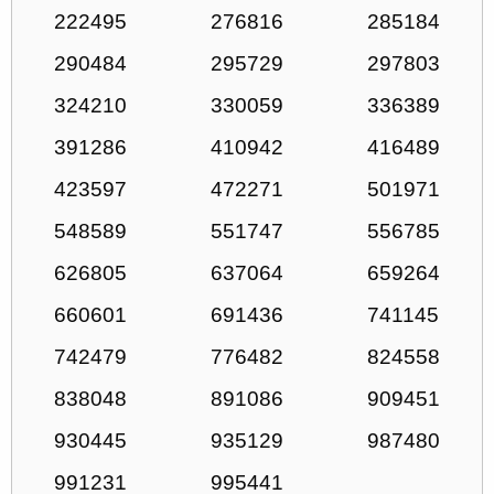
222495
276816
285184
290484
295729
297803
324210
330059
336389
391286
410942
416489
423597
472271
501971
548589
551747
556785
626805
637064
659264
660601
691436
741145
742479
776482
824558
838048
891086
909451
930445
935129
987480
991231
995441