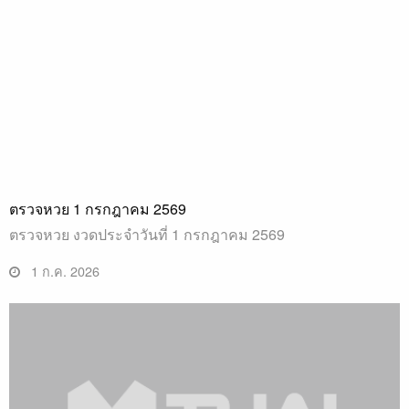
ตรวจหวย 1 กรกฎาคม 2569
ตรวจหวย งวดประจำวันที่ 1 กรกฎาคม 2569
1 ก.ค. 2026