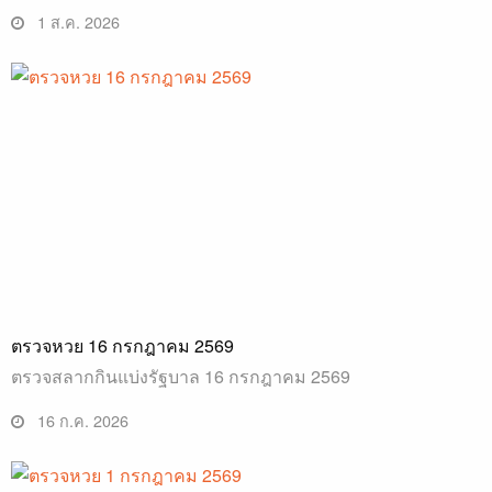
1 ส.ค. 2026
ตรวจหวย 16 กรกฎาคม 2569
ตรวจสลากกินแบ่งรัฐบาล 16 กรกฎาคม 2569
16 ก.ค. 2026