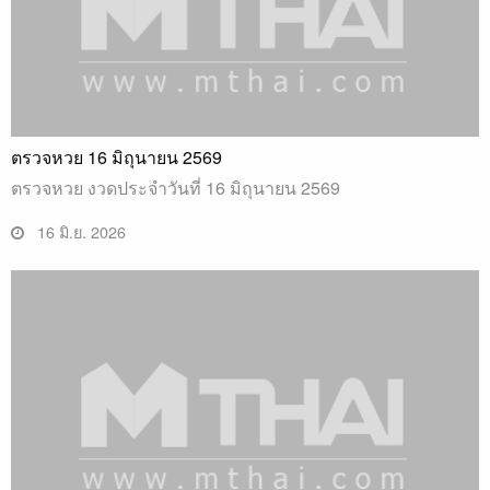
ตรวจหวย 16 มิถุนายน 2569
ตรวจหวย งวดประจำวันที่ 16 มิถุนายน 2569
16 มิ.ย. 2026