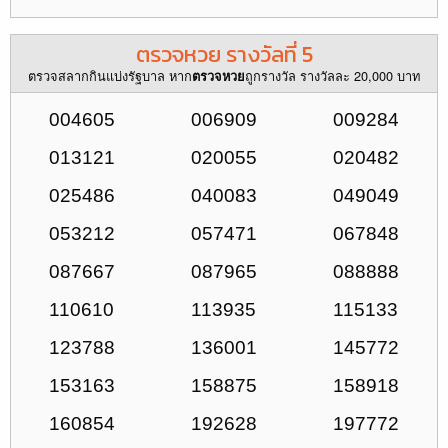
ตรวจหวย รางวัลที่ 5
ตรวจสลากกินแบ่งรัฐบาล หาก
ถูกรางวัล รางวัลละ 20,000 บาท
ตรวจหวย
004605
006909
009284
013121
020055
020482
025486
040083
049049
053212
057471
067848
087667
087965
088888
110610
113935
115133
123788
136001
145772
153163
158875
158918
160854
192628
197772