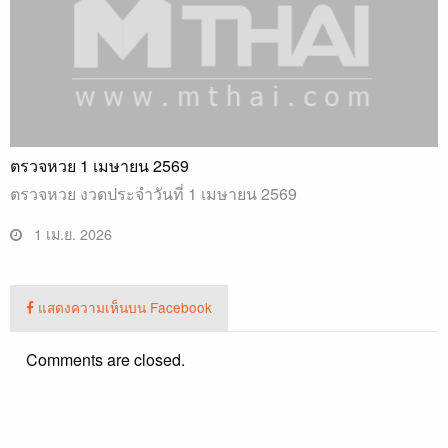
ตรวจหวย 1 เมษายน 2569
ตรวจหวย งวดประจำวันที่ 1 เมษายน 2569
1 เม.ย. 2026
แสดงความเห็นบน Facebook
Comments are closed.