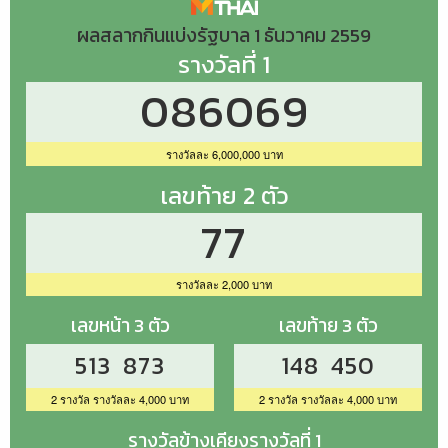
ผลสลากกินแบ่งรัฐบาล 1 ธันวาคม 2559
รางวัลที่ 1
086069
รางวัลละ 6,000,000 บาท
เลขท้าย 2 ตัว
77
รางวัลละ 2,000 บาท
เลขหน้า 3 ตัว
เลขท้าย 3 ตัว
513 873
148 450
2 รางวัล รางวัลละ 4,000 บาท
2 รางวัล รางวัลละ 4,000 บาท
รางวัลข้างเคียงรางวัลที่ 1