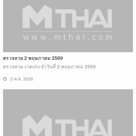
ตรวจหวย 2 พฤษภาคม 2569
ตรวจหวย งวดประจำวันที่ 2 พฤษภาคม 2569
2 พ.ค. 2026