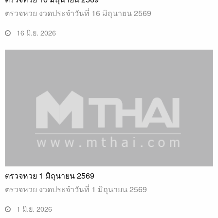
ตรวจหวย งวดประจำวันที่ 16 มิถุนายน 2569
16 มิ.ย. 2026
ตรวจหวย 1 มิถุนายน 2569
ตรวจหวย งวดประจำวันที่ 1 มิถุนายน 2569
1 มิ.ย. 2026