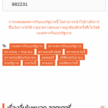
982231
การแสดงผลสลากกินแบ่งรัฐบาลนี้ ไม่สามารถนำไปอ้างอิงการ
ขึ้นเงินรางวัลได้ กรุณาตรวจสอบความถูกต้องอีกครั้งที่เว็บไซต์
กองสลากกินแบ่งรัฐบาล
กองสลากกินแบ่งรัฐบาล
ตรวจสลากกินแบ่งรัฐบาล
ตรวจหวย 1 กันยายน
ตรวจหวยปี 2548
ตรวจหวยวันนี้
ตรวจหวยเดือนกันยายน
ลอตเตอรี่
สถิติหวยกันยายน
หวยรัฐบาล
หวยวันนี้
หวยออก
เลขที่ออกวันนี้
เรื่องอื่นในหมวด ลอตเตอรี่