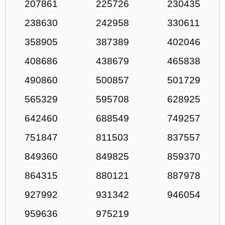
207861
225726
230435
238630
242958
330611
358905
387389
402046
408686
438679
465838
490860
500857
501729
565329
595708
628925
642460
688549
749257
751847
811503
837557
849360
849825
859370
864315
880121
887978
927992
931342
946054
959636
975219