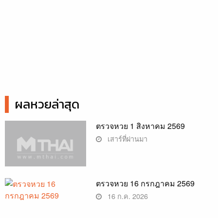
ผลหวยล่าสุด
ตรวจหวย 1 สิงหาคม 2569
เสาร์ที่ผ่านมา
ตรวจหวย 16 กรกฎาคม 2569
16 ก.ค. 2026